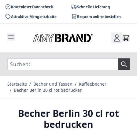
Kostenloser Datencheck
Schnelle Lieferung
Attraktive Mengenrabatte
Bequem online bestellen
Zum Inhalt springen
Startseite
/
Becher und Tassen
/
Kaffeebecher
/
Becher Berlin 30 cl rot bedrucken
Becher Berlin 30 cl rot
bedrucken