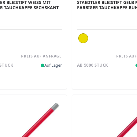
R BLEISTIFT WEISS MIT F
STAEDTLER BLEISTIFT GELB 
 TAUCHKAPPE SECHSKANT (
FARBIGER TAUCHKAPPE RU
PREIS AUF ANFRAGE
PREIS AU
 STÜCK
Auf Lager
AB 5000 STÜCK