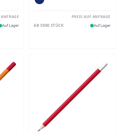
F ANFRAGE
PREIS AUF ANFRAGE
Auf Lager
AB 5000 STÜCK
Auf Lager