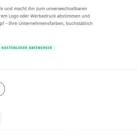
tufe und macht ihn zum unverwechselbaren
t Ihrem Logo oder Werbedruck abstimmen und
pf – Ihre Unternehmensfarben, buchstäblich
KOSTENLOSER DATENCHECK