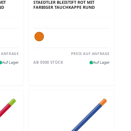
MIT
STAEDTLER BLEISTIFT ROT MIT
ND
FARBIGER TAUCHKAPPE RUND
F ANFRAGE
PREIS AUF ANFRAGE
Auf Lager
AB 5000 STÜCK
Auf Lager