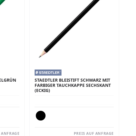
KELGRÜN
STAEDTLER BLEISTIFT SCHWARZ MIT
FARBIGER TAUCHKAPPE SECHSKANT
(ECKIG)
F ANFRAGE
PREIS AUF ANFRAGE