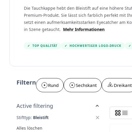
Die Tauchkappe hebt den Bleistift auf eine höhere S
Premium-Produkt. Sie lässt sich farblich perfekt mi
setzt einen aufmerksamkeitsstarken Eyecatcher am Ko
in Szene getaucht.
Mehr Informationen
✓
TOP QUALITÄT
✓
HOCHWERTIGER LOGO-DRUCK
✓
Filtern
Rund
Sechskant
Dreikant
Active filtering
Stifttyp:
Bleistift
Alles löschen