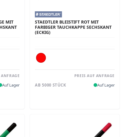
GE MIT
STAEDTLER BLEISTIFT ROT MIT
CHSKANT
FARBIGER TAUCHKAPPE SECHSKANT
(ECKIG)
F ANFRAGE
PREIS AUF ANFRAGE
Auf Lager
AB 5000 STÜCK
Auf Lager