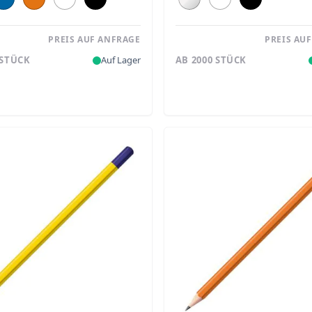
PREIS AUF ANFRAGE
PREIS AU
 STÜCK
Auf Lager
AB 2000 STÜCK