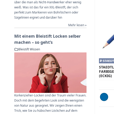
über die man als Nicht-Handwerker eher wenig
weiß. Was ist das für ein XXL-Bleistft, der sich
perfekt zum Markieren von Bohrlöchern oder
Sägelinien eignet und darüber hin
Mehr lesen »
Mit einem Bleistift Locken selber
machen – so geht‘s
Bleistift Wissen
STAEDTL
FARBIG
(ECKIG)
Korkenzieher-Locken sind der Traum vieler Frauen.
Doch mit dem begehrten Look sind die wenigsten
von Natur aus gesegnet. Wir zeigen Ihnen einen
Trick, wie Sie zu hübschen Löckchen auf dem