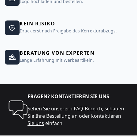
Logo hochladen und bestellen.
KEIN RISIKO
Druck erst nach Freigabe des Korrekturabzugs.
BERATUNG VON EXPERTEN
Lange Erfahrung mit Werbeartikeln.
FRAGEN? KONTAKTIEREN SIE UNS
Sehen Sie unserern
FAQ-Bereich
,
schauen
Sie Ihre Bestellung an
oder
kontaktieren
Sie uns
einfach.