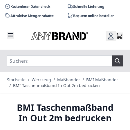
Kostenloser Datencheck
Schnelle Lieferung
Attraktive Mengenrabatte
Bequem online bestellen
Zum Inhalt springen
Startseite
/
Werkzeug
/
Maßbänder
/
BMI Maßbänder
/
BMI Taschenmaßband In Out 2m bedrucken
BMI Taschenmaßband
In Out 2m bedrucken