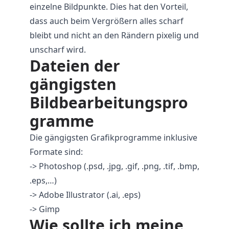
einzelne Bildpunkte. Dies hat den Vorteil,
dass auch beim Vergrößern alles scharf
bleibt und nicht an den Rändern pixelig und
unscharf wird.
Dateien der
gängigsten
Bildbearbeitungspro
gramme
Die gängigsten Grafikprogramme inklusive
Formate sind:
-> Photoshop (.psd, .jpg, .gif, .png, .tif, .bmp,
.eps,…)
-> Adobe Illustrator (.ai, .eps)
-> Gimp
Wie sollte ich meine