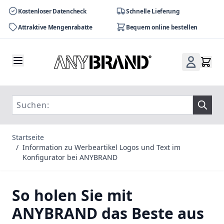
Kostenloser Datencheck
Schnelle Lieferung
Attraktive Mengenrabatte
Bequem online bestellen
Zum Inhalt springen
Startseite
/
Information zu Werbeartikel Logos und Text im
Konfigurator bei ANYBRAND
So holen Sie mit
ANYBRAND das Beste aus