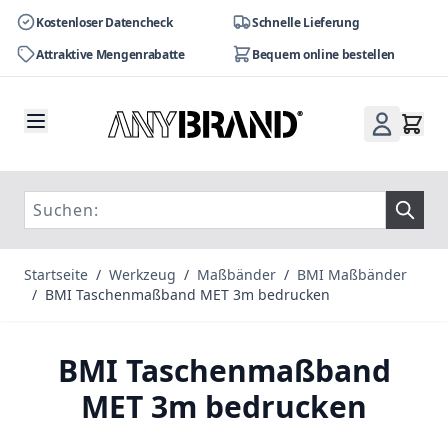
Kostenloser Datencheck
Schnelle Lieferung
Attraktive Mengenrabatte
Bequem online bestellen
Zum Inhalt springen
Startseite
/
Werkzeug
/
Maßbänder
/
BMI Maßbänder
/
BMI Taschenmaßband MET 3m bedrucken
BMI Taschenmaßband
MET 3m bedrucken