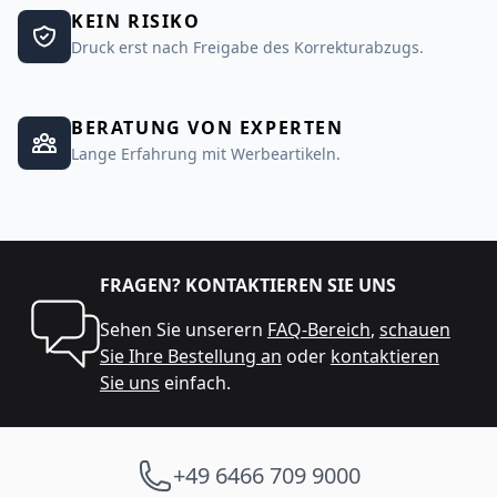
KEIN RISIKO
Druck erst nach Freigabe des Korrekturabzugs.
BERATUNG VON EXPERTEN
Lange Erfahrung mit Werbeartikeln.
FRAGEN? KONTAKTIEREN SIE UNS
Sehen Sie unserern
FAQ-Bereich
,
schauen
Sie Ihre Bestellung an
oder
kontaktieren
Sie uns
einfach.
+49 6466 709 9000