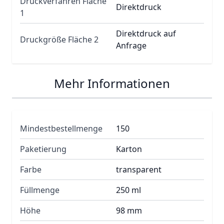
Druckverfahren Fläche
Direktdruck
1
Direktdruck auf
Druckgröße Fläche 2
Anfrage
Mehr Informationen
Mindestbestellmenge
150
Paketierung
Karton
Farbe
transparent
Füllmenge
250 ml
Höhe
98 mm