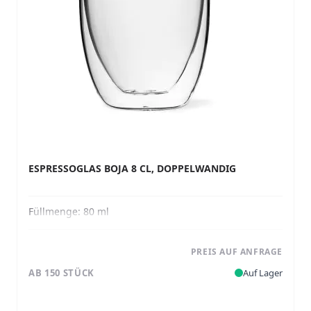
ESPRESSOGLAS BOJA 8 CL, DOPPELWANDIG
Füllmenge:
80 ml
PREIS AUF ANFRAGE
AB 150 STÜCK
Auf Lager