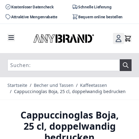
Kostenloser Datencheck
Schnelle Lieferung
Attraktive Mengenrabatte
Bequem online bestellen
Zum Inhalt springen
Startseite
/
Becher und Tassen
/
Kaffeetassen
/
Cappuccinoglas Boja, 25 cl, doppelwandig bedrucken
Cappuccinoglas Boja,
25 cl, doppelwandig
bedrucken