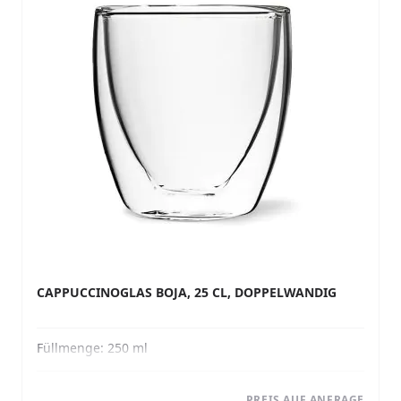
CAPPUCCINOGLAS BOJA, 25 CL, DOPPELWANDIG
Füllmenge:
250 ml
PREIS AUF ANFRAGE