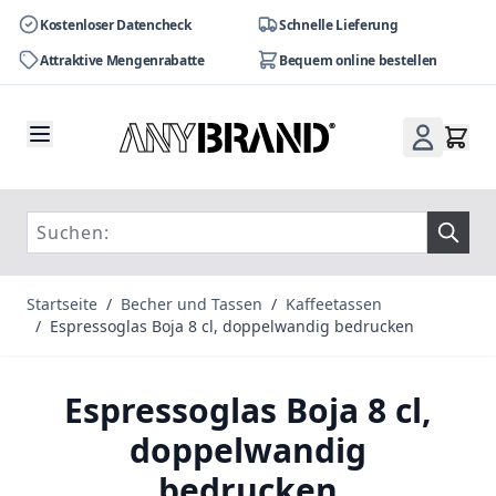
Kostenloser Datencheck
Schnelle Lieferung
Attraktive Mengenrabatte
Bequem online bestellen
Zum Inhalt springen
Startseite
/
Becher und Tassen
/
Kaffeetassen
/
Espressoglas Boja 8 cl, doppelwandig bedrucken
Espressoglas Boja 8 cl,
doppelwandig
bedrucken