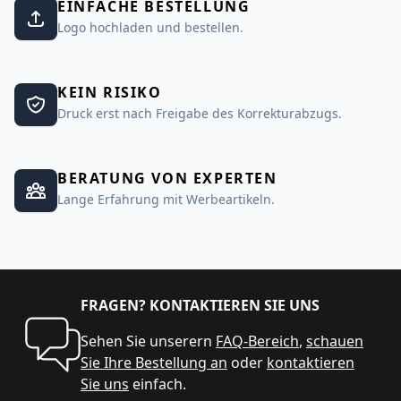
EINFACHE BESTELLUNG
Logo hochladen und bestellen.
KEIN RISIKO
Druck erst nach Freigabe des Korrekturabzugs.
BERATUNG VON EXPERTEN
Lange Erfahrung mit Werbeartikeln.
FRAGEN? KONTAKTIEREN SIE UNS
Sehen Sie unserern
FAQ-Bereich
,
schauen
Sie Ihre Bestellung an
oder
kontaktieren
Sie uns
einfach.