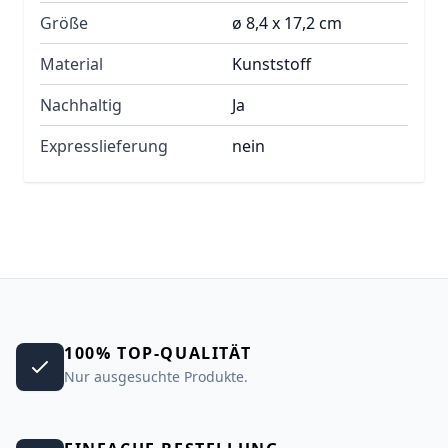
Größe
ø 8,4 x 17,2 cm
Material
Kunststoff
Nachhaltig
Ja
Expresslieferung
nein
100% TOP-QUALITÄT
Nur ausgesuchte Produkte.