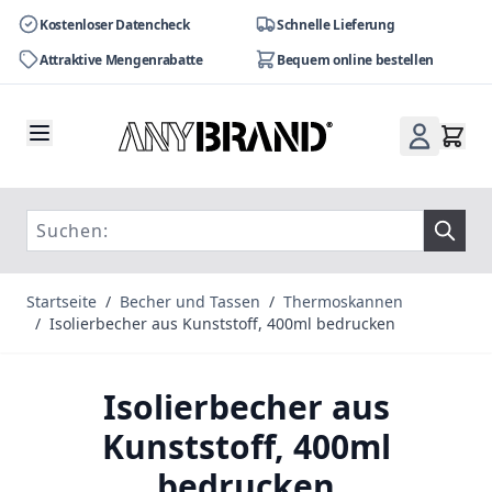
Kostenloser Datencheck
Schnelle Lieferung
Attraktive Mengenrabatte
Bequem online bestellen
Zum Inhalt springen
Startseite
/
Becher und Tassen
/
Thermoskannen
/
Isolierbecher aus Kunststoff, 400ml bedrucken
Isolierbecher aus
Kunststoff, 400ml
bedrucken