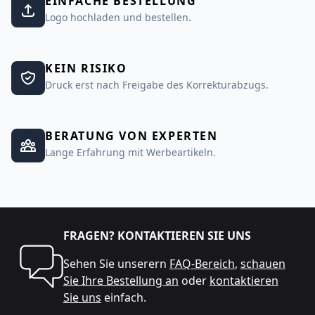
EINFACHE BESTELLUNG
Logo hochladen und bestellen.
KEIN RISIKO
Druck erst nach Freigabe des Korrekturabzugs.
BERATUNG VON EXPERTEN
Lange Erfahrung mit Werbeartikeln.
FRAGEN? KONTAKTIEREN SIE UNS
Sehen Sie unserern
FAQ-Bereich
,
schauen
Sie Ihre Bestellung an
oder
kontaktieren
Sie uns
einfach.