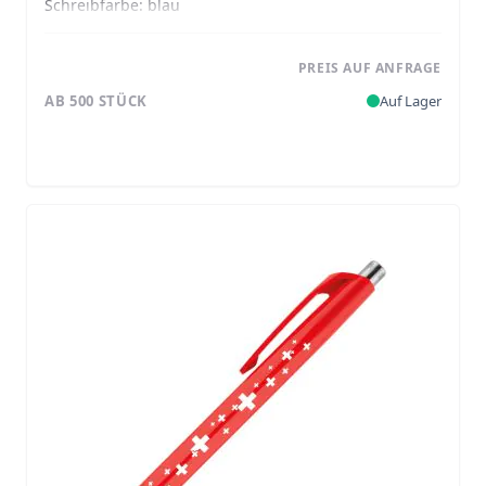
Schreibfarbe:
blau
PREIS AUF ANFRAGE
AB 500 STÜCK
Auf Lager