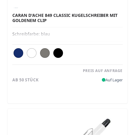
CARAN D'ACHE 849 CLASSIC KUGELSCHREIBER MIT
GOLDENEM CLIP
Schreibfarbe:
blau
PREIS AUF ANFRAGE
AB 50 STÜCK
Auf Lager