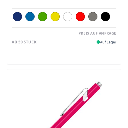
PREIS AUF ANFRAGE
AB 50 STÜCK
Auf Lager