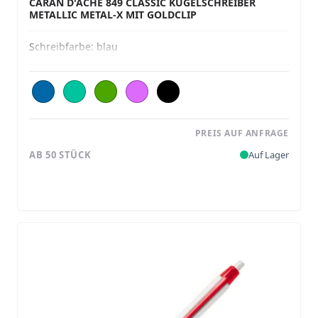
CARAN D'ACHE 849 CLASSIC KUGELSCHREIBER
METALLIC METAL-X MIT GOLDCLIP
Schreibfarbe:
blau
PREIS AUF ANFRAGE
AB 50 STÜCK
Auf Lager