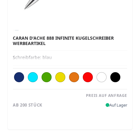
CARAN D'ACHE 888 INFINITE KUGELSCHREIBER
WERBEARTIKEL
Schreibfarbe:
blau
PREIS AUF ANFRAGE
AB 200 STÜCK
Auf Lager