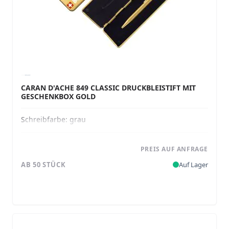
CARAN D'ACHE 849 CLASSIC DRUCKBLEISTIFT MIT
GESCHENKBOX GOLD
Schreibfarbe:
grau
PREIS AUF ANFRAGE
AB 50 STÜCK
Auf Lager