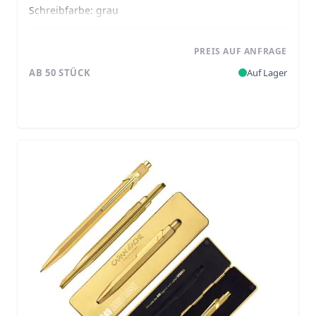
Schreibfarbe:
grau
PREIS AUF ANFRAGE
AB 50 STÜCK
Auf Lager