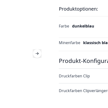
Produktoptionen:
Farbe
dunkelblau
Minenfarbe
klassisch bl
Produkt-Konfigur
Druckfarben Clip
Druckfarben Clipverlänge