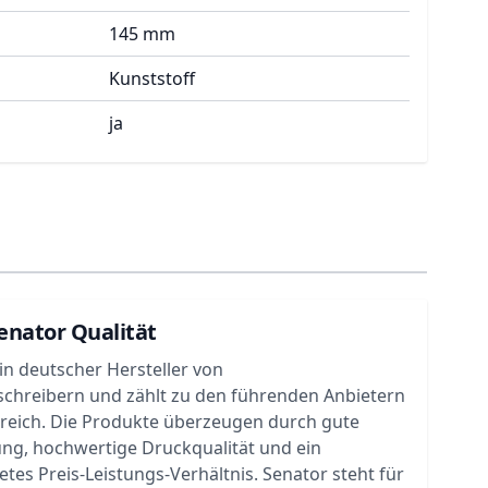
145 mm
Kunststoff
ja
enator Qualität
ein deutscher Hersteller von
chreibern und zählt zu den führenden Anbietern
ereich. Die Produkte überzeugen durch gute
ung, hochwertige Druckqualität und ein
tes Preis-Leistungs-Verhältnis. Senator steht für