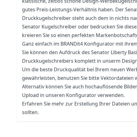
klassische, zeitlos schöne Design-Werbekugelschr
gutes Preis-Leistungs-Verhältnis haben. Der Senat
Druckkugelschreiber steht auch dem in nichts nac
Senator Kugelschreiber oder bedrucken Sie dies
kreieren Sie so einen perfekten Markenbotschaft
Ganz einfach im BRANDit4 Konfigurator mit ihre
Sie können den Aufdruck des Senator Liberty Basi
Druckkugelschreibers komplett in unserm Designe
Um die beste Druckqualität bei Ihrem neuen Werb
gewährleisten, benutzen Sie bitte Vektordateien 
Alternativ können Sie auch hochauflösende Bilde
Upload in unseren Konfigurator verwenden.
Erfahren Sie mehr zur Erstellung Ihrer Dateien u
sollten.