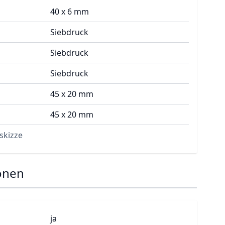
40 x 6 mm
Siebdruck
Siebdruck
Siebdruck
45 x 20 mm
45 x 20 mm
skizze
onen
ja