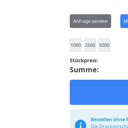
Anfrage senden
M
1000
2500
5000
Stückpreis:
Summe:
Bestellen ohne 
Die Druckvorscha