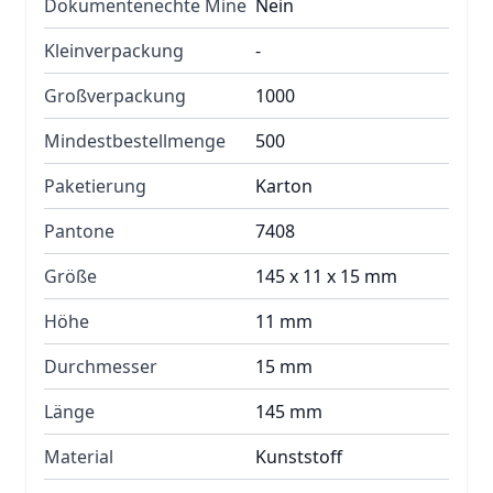
Dokumentenechte Mine
Nein
Kleinverpackung
-
Großverpackung
1000
Mindestbestellmenge
500
Paketierung
Karton
Pantone
7408
Größe
145 x 11 x 15 mm
Höhe
11 mm
Durchmesser
15 mm
Länge
145 mm
Material
Kunststoff