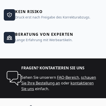
KEIN RISIKO
Druck erst nach Freigabe des Korrekturabzugs.
BERATUNG VON EXPERTEN
Lange Erfahrung mit Werbeartikeln.
FRAGEN? KONTAKTIEREN SIE UNS
Sehen Sie unserern
FAQ-Bereich
,
schauen
Sie Ihre Bestellung an
oder
kontaktieren
Sie uns
einfach.