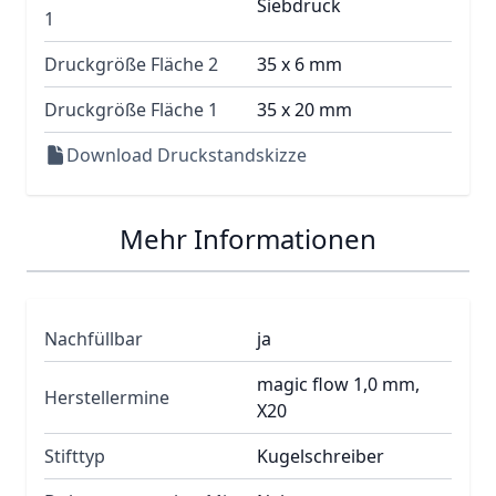
Siebdruck
1
Druckgröße Fläche 2
35 x 6 mm
Druckgröße Fläche 1
35 x 20 mm
Download Druckstandskizze
Mehr Informationen
Nachfüllbar
ja
magic flow 1,0 mm,
Herstellermine
X20
Stifttyp
Kugelschreiber