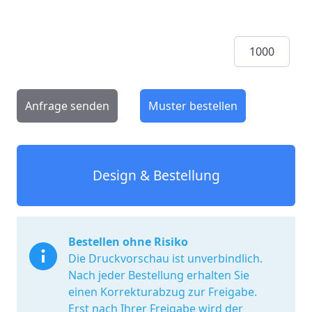
Menge
Anfrage senden
Muster bestellen
Design & Bestellung
Bestellen ohne Risiko
Die Druckvorschau ist unverbindlich.
Nach jeder Bestellung erhalten Sie
einen Korrekturabzug zur Freigabe.
Erst nach Ihrer Freigabe wird der