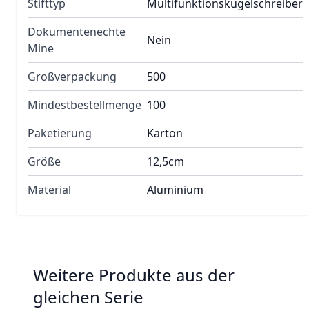
Stifttyp
Multifunktionskugelschreiber
Dokumentenechte
Nein
Mine
Großverpackung
500
Mindestbestellmenge
100
Paketierung
Karton
Größe
12,5cm
Material
Aluminium
Weitere Produkte aus der
gleichen Serie