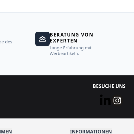
BERATUNG VON
EXPERTEN
be des
Lange Erfahrung mit
Werbeartikeln.
BESUCHE UNS
HMEN
INFORMATIONEN