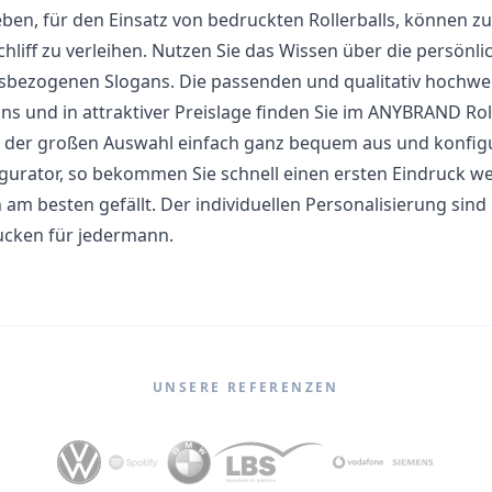
eben, für den Einsatz von bedruckten Rollerballs, können z
chliff zu verleihen. Nutzen Sie das Wissen über die persön
sbezogenen Slogans. Die passenden und qualitativ hochwerti
ns und in attraktiver Preislage finden Sie im ANYBRAND Roll
 der großen Auswahl einfach ganz bequem aus und konfigur
gurator, so bekommen Sie schnell einen ersten Eindruck w
 am besten gefällt. Der individuellen Personalisierung sind
cken für jedermann.
UNSERE REFERENZEN