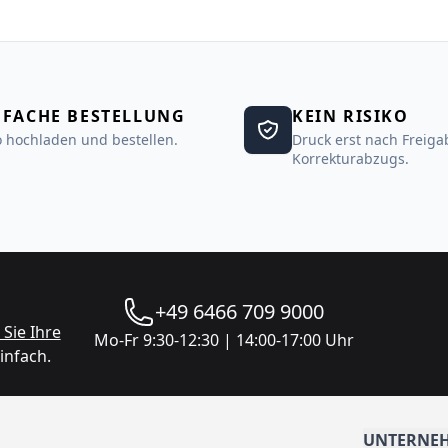
NFACHE BESTELLUNG
KEIN RISIKO
 hochladen und bestellen.
Druck erst nach Freiga
Korrekturabzugs.
+49 6466 709 9000
Sie Ihre
Mo-Fr 9:30-12:30 | 14:00-17:00 Uhr
infach.
UNTERNE