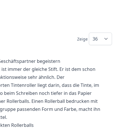
Zeige
Geschäftspartner begeistern
t ist immer der gleiche
Stift
. Er ist dem schon
ktionsweise sehr ähnlich. Der
 Tintenroller liegt darin, dass die Tinte, im
o beim Schreiben noch tiefer in das Papier
r Rollerballs. Einen Rollerball bedrucken mit
elgruppe passenden Form und Farbe, macht ihn
tel.
ten Rollerballs