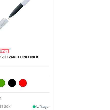
1700 VARIO FINELINER
€
 STÜCK
Auf Lager