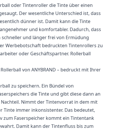
ball oder Tintenroller die Tinte über einen
saugt. Der wesentliche Unterschied ist, dass
esentlich dünner ist. Damit kann die Tinte
ch angenehmer und komfortabler. Dadurch, dass
schneller und länger frei von Ermüdung
rer Werbebotschaft bedruckten Tintenrollers zu
beiter oder Geschäftspartner. Rollerball
 Rollerball von ANYBRAND – bedruckt mit Ihrer
rball zu speichern. Ein Bündel von
aserspeichers die Tinte und gibt diese dann an
 Nachteil. Nimmt der Tintenvorrat in dem mit
er Tinte immer inkonsistenter. Das bedeutet,
tiv zum Faserspeicher kommt ein Tintentank
ewahrt. Damit kann der Tintenfluss bis zum