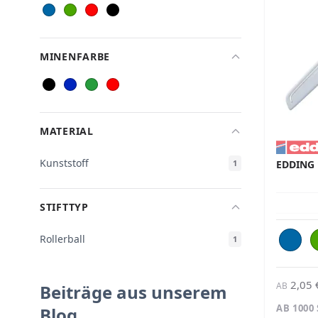
MINENFARBE
MATERIAL
Kunststoff
EDDING 
1
STIFTTYP
Rollerball
1
2,05 
AB
Beiträge aus unserem
AB 1000
Blog