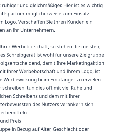
t ruhiger und gleichmäßiger. Hier ist es wichtig
äftspartner möglicherweise zum Einsatz
m Logo. Verschaffen Sie Ihren Kunden ein
ngen an ihr Unternehmern.
Ihrer Werbebotschaft, so stehen die meisten,
s Schreibgerät ist wohl für unsere Zielgruppe
folgsentscheidend, damit Ihre Marketingaktion
mit Ihrer Werbebotschaft und Ihrem Logo, ist
e Werbewirkung beim Empfänger zu erzielen.
 schreiben, tun dies oft mit viel Ruhe und
lichen Schreibens und dem mit Ihrer
nterbewussten des Nutzers verankern sich
erbemitteln.
 und Preis
uppe in Bezug auf Alter, Geschlecht oder