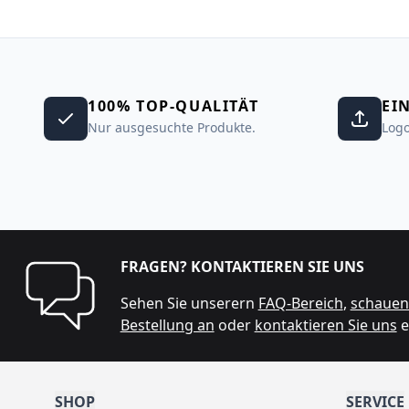
100% TOP-QUALITÄT
EI
Nur ausgesuchte Produkte.
Logo
FRAGEN? KONTAKTIEREN SIE UNS
Sehen Sie unserern
FAQ-Bereich
,
schauen 
Bestellung an
oder
kontaktieren Sie uns
e
SHOP
SERVICE