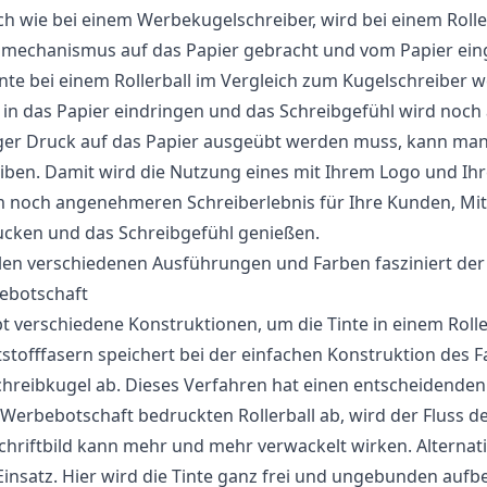
ch wie bei einem Werbekugelschreiber, wird bei einem Roller
mechanismus auf das Papier gebracht und vom Papier einge
inte bei einem Rollerball im Vergleich zum Kugelschreiber w
r in das Papier eindringen und das Schreibgefühl wird no
er Druck auf das Papier ausgeübt werden muss, kann man 
iben. Damit wird die Nutzung eines mit Ihrem Logo und Ih
 noch angenehmeren Schreiberlebnis für Ihre Kunden, Mitar
cken und das Schreibgefühl genießen.
elen verschiedenen Ausführungen und Farben fasziniert der
ebotschaft
bt verschiedene Konstruktionen, um die Tinte in einem Rolle
stofffasern speichert bei der einfachen Konstruktion des F
chreibkugel ab. Dieses Verfahren hat einen entscheidenden
 Werbebotschaft bedruckten Rollerball ab, wird der Fluss d
chriftbild kann mehr und mehr verwackelt wirken. Alterna
insatz. Hier wird die Tinte ganz frei und ungebunden aufb