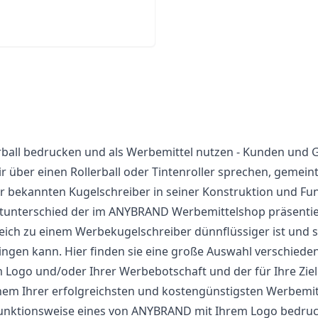
rball bedrucken und als Werbemittel nutzen - Kunden und 
r über einen Rollerball oder Tintenroller sprechen, gemein
r bekannten Kugelschreiber in seiner Konstruktion und Fun
unterschied der im ANYBRAND Werbemittelshop präsentierten
eich zu einem
Werbekugelschreiber
dünnflüssiger ist und s
ingen kann. Hier finden sie eine große Auswahl verschiedene
 Logo und/oder Ihrer Werbebotschaft und der für Ihre Zi
nem Ihrer erfolgreichsten und kostengünstigsten Werbemit
unktionsweise eines von ANYBRAND mit Ihrem Logo bedruck