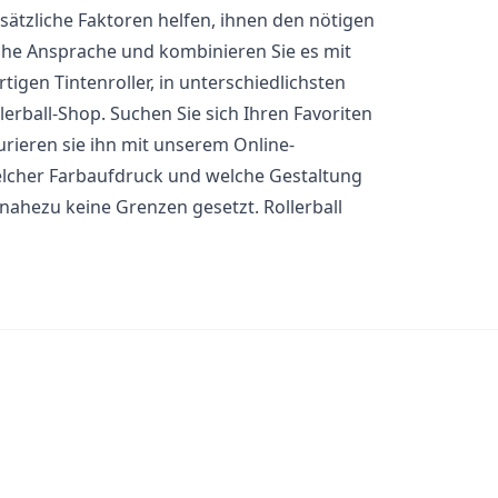
usätzliche Faktoren helfen, ihnen den nötigen
liche Ansprache und kombinieren Sie es mit
gen Tintenroller, in unterschiedlichsten
erball-Shop. Suchen Sie sich Ihren Favoriten
ieren sie ihn mit unserem Online-
elcher Farbaufdruck und welche Gestaltung
 nahezu keine Grenzen gesetzt. Rollerball