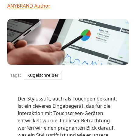
ANYBRAND Author
Tags:
Kugelschreiber
Der Stylusstift, auch als Touchpen bekannt,
ist ein cleveres Eingabegerät, das für die
Interaktion mit Touchscreen-Geräten
entwickelt wurde. In dieser Betrachtung
werfen wir einen prägnanten Blick darauf,
was ein Stylusstift ist und wie er unsere