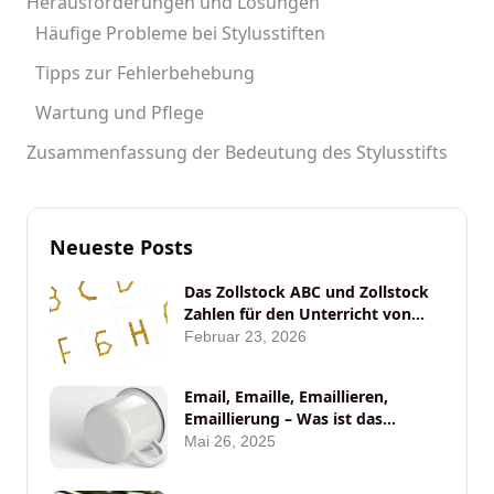
Herausforderungen und Lösungen
Häufige Probleme bei Stylusstiften
Tipps zur Fehlerbehebung
Wartung und Pflege
Zusammenfassung der Bedeutung des Stylusstifts
Neueste Posts
Das Zollstock ABC und Zollstock
Zahlen für den Unterricht von
ANYBRAND
Februar 23, 2026
Email, Emaille, Emaillieren,
Emaillierung – Was ist das
eigentlich?
Mai 26, 2025