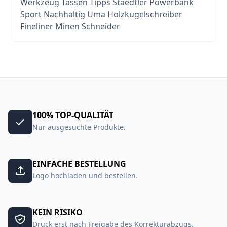
Werkzeug
Tassen
Tipps
Staedtler
Powerbank
Sport
Nachhaltig
Uma
Holzkugelschreiber
Fineliner
Minen
Schneider
100% TOP-QUALITÄT
Nur ausgesuchte Produkte.
EINFACHE BESTELLUNG
Logo hochladen und bestellen.
KEIN RISIKO
Druck erst nach Freigabe des Korrekturabzugs.