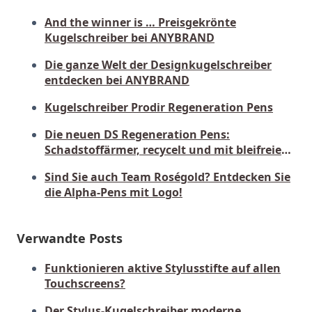
And the winner is … Preisgekrönte
Kugelschreiber bei ANYBRAND
Die ganze Welt der Designkugelschreiber
entdecken bei ANYBRAND
Kugelschreiber Prodir Regeneration Pens
Die neuen DS Regeneration Pens:
Schadstoffärmer, recycelt und mit bleifreier
Mine
Sind Sie auch Team Roségold? Entdecken Sie
die Alpha-Pens mit Logo!
Verwandte Posts
Funktionieren aktive Stylusstifte auf allen
Touchscreens?
Der Stylus-Kugelschreiber moderne