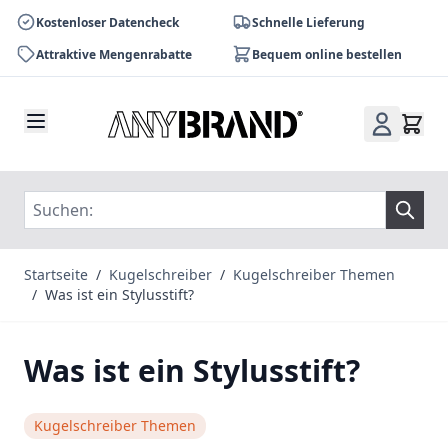
Kostenloser Datencheck
Schnelle Lieferung
Attraktive Mengenrabatte
Bequem online bestellen
Zum Inhalt springen
Startseite
/
Kugelschreiber
/
Kugelschreiber Themen
/
Was ist ein Stylusstift?
Was ist ein Stylusstift?
Kugelschreiber Themen