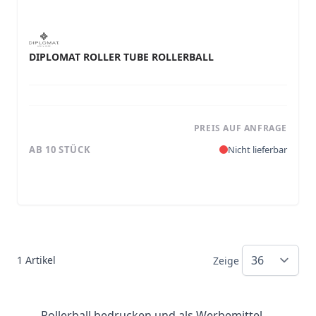
DIPLOMAT ROLLER TUBE ROLLERBALL
PREIS AUF ANFRAGE
AB 10 STÜCK
Nicht lieferbar
1
Artikel
Zeige
Rollerball bedrucken und als Werbemittel