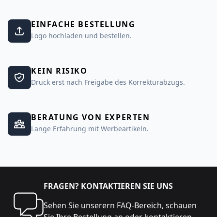
EINFACHE BESTELLUNG
Logo hochladen und bestellen.
KEIN RISIKO
Druck erst nach Freigabe des Korrekturabzugs.
BERATUNG VON EXPERTEN
Lange Erfahrung mit Werbeartikeln.
FRAGEN? KONTAKTIEREN SIE UNS
Sehen Sie unserern
FAQ-Bereich
,
schauen