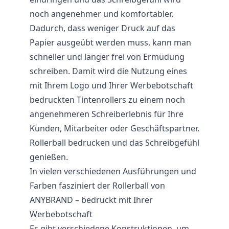
noch angenehmer und komfortabler.
Dadurch, dass weniger Druck auf das
Papier ausgeübt werden muss, kann man
schneller und länger frei von Ermüdung
schreiben. Damit wird die Nutzung eines
mit Ihrem Logo und Ihrer Werbebotschaft
bedruckten Tintenrollers zu einem noch
angenehmeren Schreiberlebnis für Ihre
Kunden, Mitarbeiter oder Geschäftspartner.
Rollerball bedrucken und das Schreibgefühl
genießen.
In vielen verschiedenen Ausführungen und
Farben fasziniert der Rollerball von
ANYBRAND – bedruckt mit Ihrer
Werbebotschaft
Es gibt verschiedene Konstruktionen, um