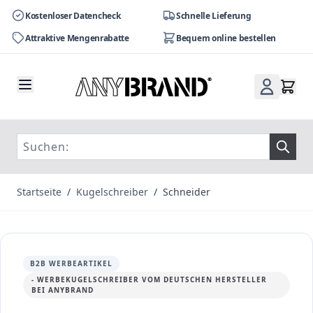
Kostenloser Datencheck
Schnelle Lieferung
Attraktive Mengenrabatte
Bequem online bestellen
Zum Inhalt springen
Startseite
/
Kugelschreiber
/
Schneider
B2B WERBEARTIKEL
- WERBEKUGELSCHREIBER VOM DEUTSCHEN HERSTELLER
BEI ANYBRAND