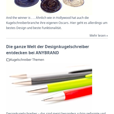
And the winner is . . . Ähnlich wie in Hollywood hat auch die
Kugelschreiberbranche ihre eigenen Oscars. Hier geht es allerdings um
bestes Design und beste Funktionalität.
Mehr lesen »
Die ganze Welt der Designkugelschreiber
entdecken bei ANYBRAND
Kugelschreiber Themen
Designkugelschreiber – das sind meist besonders schön geformte und