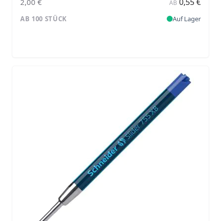
0,55 €
2,00 €
AB
AB 100 STÜCK
Auf Lager