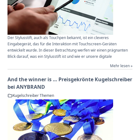
Der Stylusstift, auch als Touchpen bekannt, ist ein cleveres
Eingabegerät, das für die Interaktion mit Touchscreen-Geräten
entwickelt wurde. In dieser Betrachtung werfen wir einen prägnanten
Blick darauf, was ein Stylusstift ist und wie er unsere digitale
Mehr lesen »
And the winner is … Preisgekrönte Kugelschreiber
bei ANYBRAND
Kugelschreiber Themen