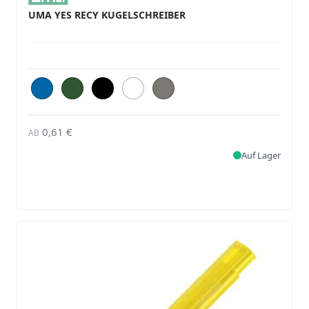
UMA YES RECY KUGELSCHREIBER
0,61 €
AB
Auf Lager