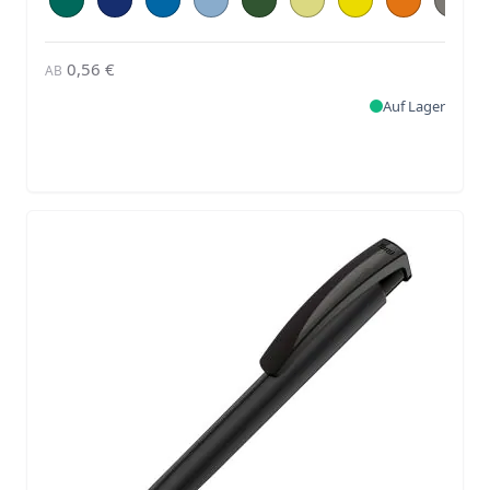
0,56 €
AB
Auf Lager