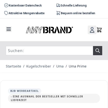
Kostenloser Datencheck
Schnelle Lieferung
Attraktive Mengenrabatte
Bequem online bestellen
Zum Inhalt springen
Startseite
/
Kugelschreiber
/
Uma
/
Uma Prime
B2B WERBEARTIKEL
- EINE AUSWAHL DER BESTSELLER MIT SCHNELLER
LIEFERZEIT