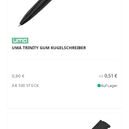
UMA TRINITY GUM KUGELSCHREIBER
0,51 €
0,80 €
AB
AB 500 STÜCK
Auf Lager