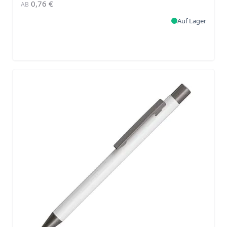
0,76 €
AB
Auf Lager