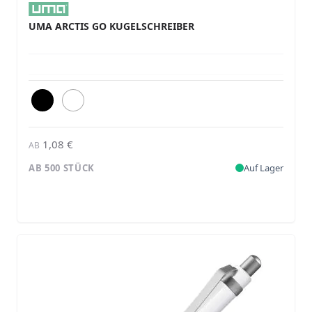
UMA ARCTIS GO KUGELSCHREIBER
1,08 €
AB
AB 500 STÜCK
Auf Lager