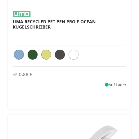
UMA RECYCLED PET PEN PRO F OCEAN
KUGELSCHREIBER
0,88 €
AB
Auf Lager