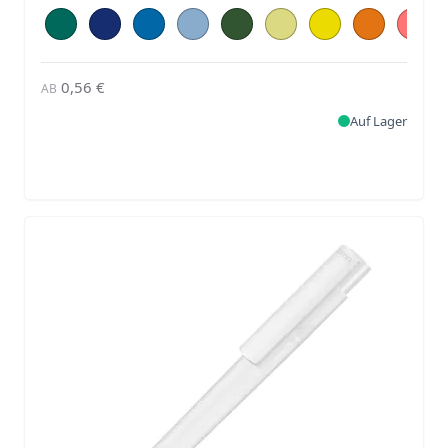
0,56 €
AB
Auf Lager