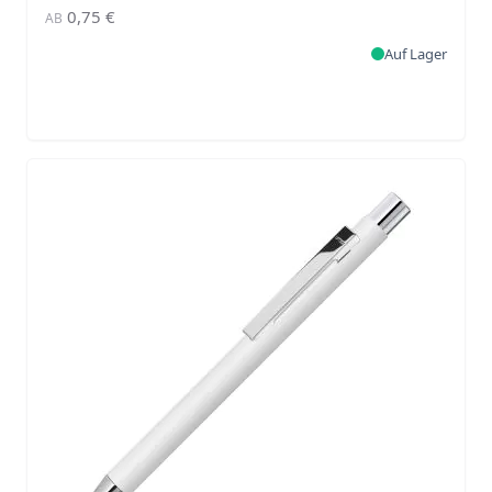
0,75 €
AB
Auf Lager