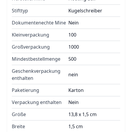
Stifttyp
Kugelschreiber
Dokumentenechte Mine
Nein
Kleinverpackung
100
Großverpackung
1000
Mindestbestellmenge
500
Geschenkverpackung
nein
enthalten
Paketierung
Karton
Verpackung enthalten
Nein
Größe
13,8 x 1,5 cm
Breite
1,5 cm