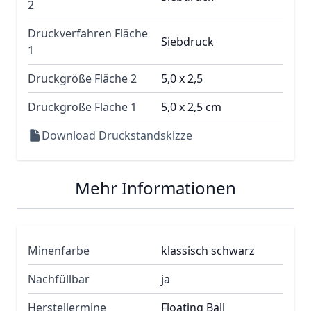
2
Druckverfahren Fläche
Siebdruck
1
Druckgröße Fläche 2
5,0 x 2,5
Druckgröße Fläche 1
5,0 x 2,5 cm
Download Druckstandskizze
Mehr Informationen
Minenfarbe
klassisch schwarz
Nachfüllbar
ja
Herstellermine
Floating Ball