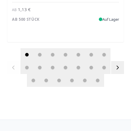
1,13 €
AB
AB 500 STÜCK
Auf Lager