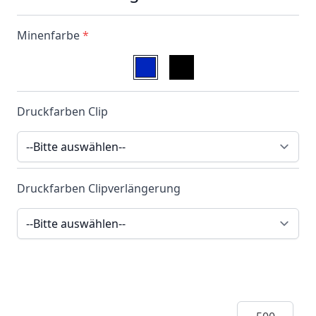
Minenfarbe
*
Druckfarben Clip
Druckfarben Clipverlängerung
Menge