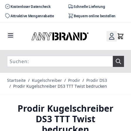
Kostenloser Datencheck
Schnelle Lieferung
Attraktive Mengenrabatte
Bequem online bestellen
Zum Inhalt springen
Startseite
/
Kugelschreiber
/
Prodir
/
Prodir DS3
/
Prodir Kugelschreiber DS3 TTT Twist bedrucken
Prodir Kugelschreiber
DS3 TTT Twist
bedrucken