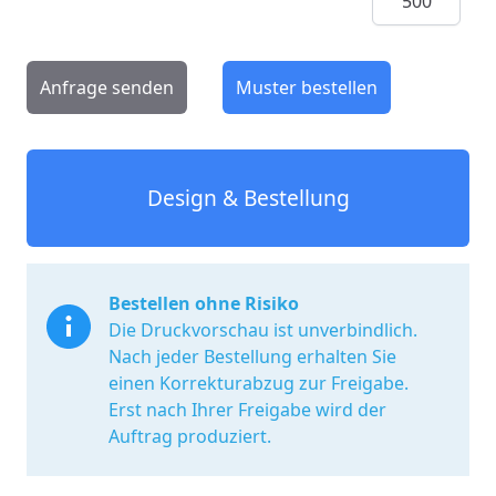
Anfrage senden
Muster bestellen
Design & Bestellung
Bestellen ohne Risiko
Die Druckvorschau ist unverbindlich.
Nach jeder Bestellung erhalten Sie
einen Korrekturabzug zur Freigabe.
Erst nach Ihrer Freigabe wird der
Auftrag produziert.