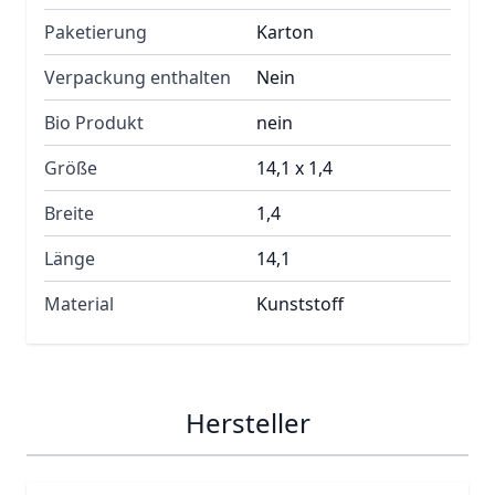
Paketierung
Karton
Verpackung enthalten
Nein
Bio Produkt
nein
Größe
14,1 x 1,4
Breite
1,4
Länge
14,1
Material
Kunststoff
Hersteller