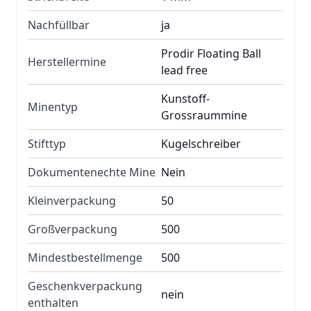
Nachfüllbar
ja
Prodir Floating Ball
Herstellermine
lead free
Kunstoff-
Minentyp
Grossraummine
Stifttyp
Kugelschreiber
Dokumentenechte Mine
Nein
Kleinverpackung
50
Großverpackung
500
Mindestbestellmenge
500
Geschenkverpackung
nein
enthalten