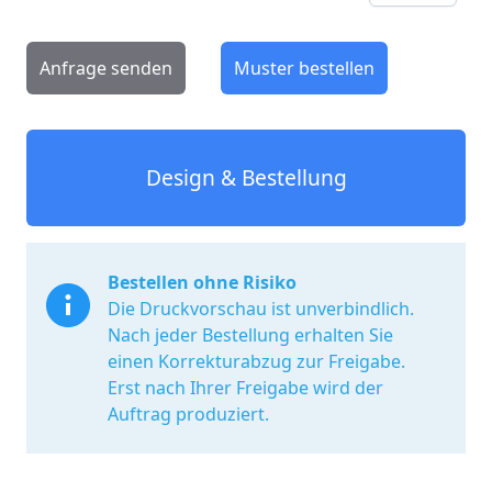
Anfrage senden
Muster bestellen
Design & Bestellung
Bestellen ohne Risiko
Die Druckvorschau ist unverbindlich.
Nach jeder Bestellung erhalten Sie
einen Korrekturabzug zur Freigabe.
Erst nach Ihrer Freigabe wird der
Auftrag produziert.