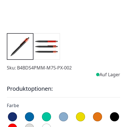
Sku: B4BDS4PMM-M75-PX-002
Auf Lager
Produktoptionen:
Farbe