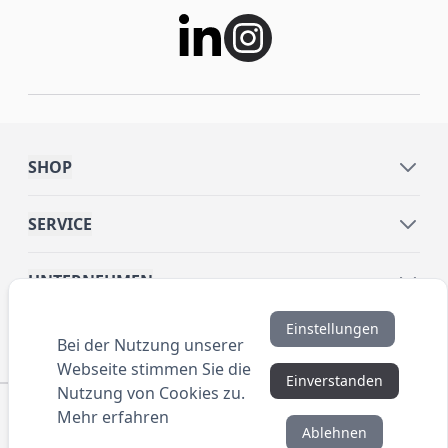
SHOP
SERVICE
UNTERNEHMEN
Einstellungen
INFORMATIONEN
Bei der Nutzung unserer
Webseite stimmen Sie die
Einverstanden
Nutzung von Cookies zu.
© 2016 ANYBRAND.de. All Rights Reserved. Alle
Mehr erfahren
Preisangaben sind Nettopreise zzgl. MwSt. und Versand.
Ablehnen