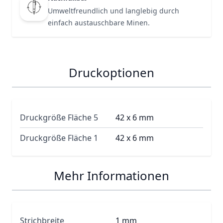
Umweltfreundlich und langlebig durch
einfach austauschbare Minen.
Druckoptionen
Druckgröße Fläche 5
42 x 6 mm
Druckgröße Fläche 1
42 x 6 mm
Mehr Informationen
Strichbreite
1 mm