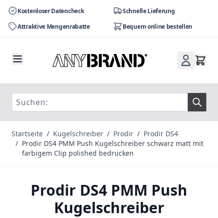
Kostenloser Datencheck
Schnelle Lieferung
Attraktive Mengenrabatte
Bequem online bestellen
Zum Inhalt springen
Startseite
/
Kugelschreiber
/
Prodir
/
Prodir DS4
/
Prodir DS4 PMM Push Kugelschreiber schwarz matt mit
farbigem Clip polished bedrucken
Prodir DS4 PMM Push
Kugelschreiber