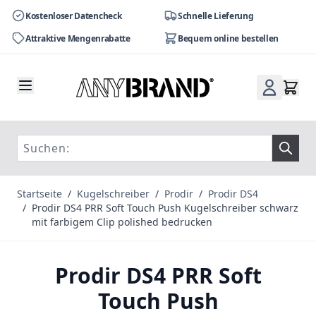
Kostenloser Datencheck
Schnelle Lieferung
Attraktive Mengenrabatte
Bequem online bestellen
Zum Inhalt springen
Startseite
/
Kugelschreiber
/
Prodir
/
Prodir DS4
/
Prodir DS4 PRR Soft Touch Push Kugelschreiber schwarz
mit farbigem Clip polished bedrucken
Prodir DS4 PRR Soft
Touch Push