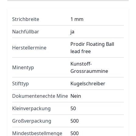
Strichbreite
1 mm
Nachfüllbar
ja
Prodir Floating Ball
Herstellermine
lead free
Kunstoff-
Minentyp
Grossraummine
Stifttyp
Kugelschreiber
Dokumentenechte Mine
Nein
Kleinverpackung
50
Großverpackung
500
Mindestbestellmenge
500