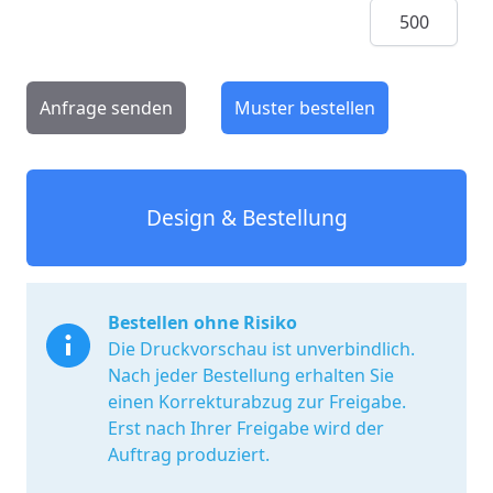
Menge
Anfrage senden
Muster bestellen
Design & Bestellung
Bestellen ohne Risiko
Die Druckvorschau ist unverbindlich.
Nach jeder Bestellung erhalten Sie
einen Korrekturabzug zur Freigabe.
Erst nach Ihrer Freigabe wird der
Auftrag produziert.