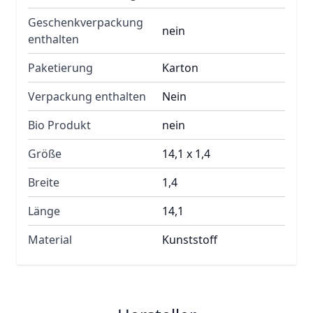
Geschenkverpackung
nein
enthalten
Paketierung
Karton
Verpackung enthalten
Nein
Bio Produkt
nein
Größe
14,1 x 1,4
Breite
1,4
Länge
14,1
Material
Kunststoff