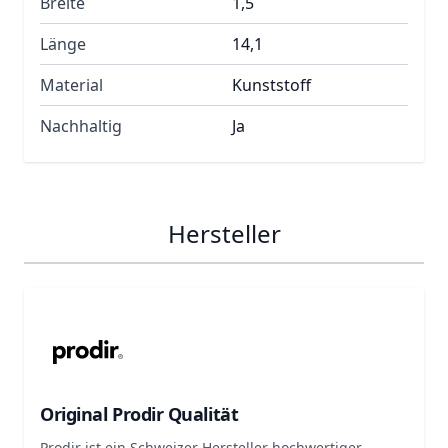
Breite
1,5
Länge
14,1
Material
Kunststoff
Nachhaltig
Ja
Hersteller
Original Prodir Qualität
Prodir ist ein Schweizer Hersteller hochwertiger