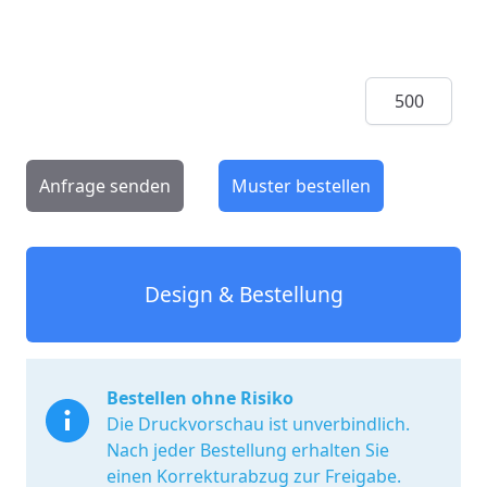
Menge
Anfrage senden
Muster bestellen
Design & Bestellung
Bestellen ohne Risiko
Die Druckvorschau ist unverbindlich.
Nach jeder Bestellung erhalten Sie
einen Korrekturabzug zur Freigabe.