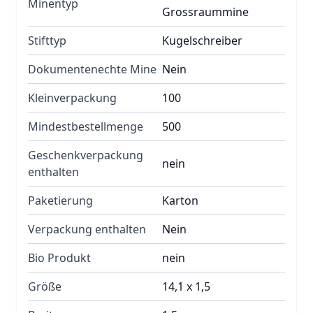
Minentyp
Grossraummine
Stifttyp
Kugelschreiber
Dokumentenechte Mine
Nein
Kleinverpackung
100
Mindestbestellmenge
500
Geschenkverpackung
nein
enthalten
Paketierung
Karton
Verpackung enthalten
Nein
Bio Produkt
nein
Größe
14,1 x 1,5