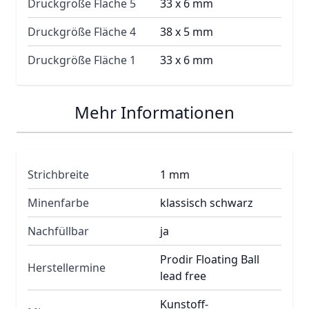
Druckgröße Fläche 5
33 x 6 mm
Druckgröße Fläche 4
38 x 5 mm
Druckgröße Fläche 1
33 x 6 mm
Mehr Informationen
Strichbreite
1 mm
Minenfarbe
klassisch schwarz
Nachfüllbar
ja
Prodir Floating Ball
Herstellermine
lead free
Kunstoff-