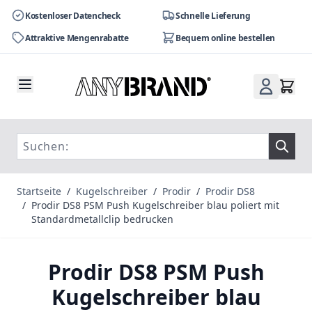
Kostenloser Datencheck
Schnelle Lieferung
Attraktive Mengenrabatte
Bequem online bestellen
Zum Inhalt springen
Startseite
/
Kugelschreiber
/
Prodir
/
Prodir DS8
/
Prodir DS8 PSM Push Kugelschreiber blau poliert mit
Standardmetallclip bedrucken
Prodir DS8 PSM Push
Kugelschreiber blau