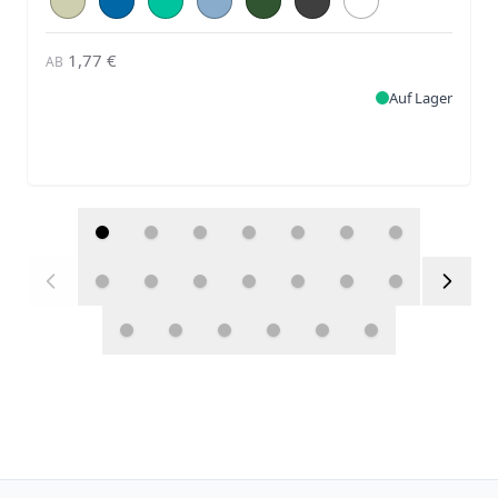
1,77 €
AB
Auf Lager