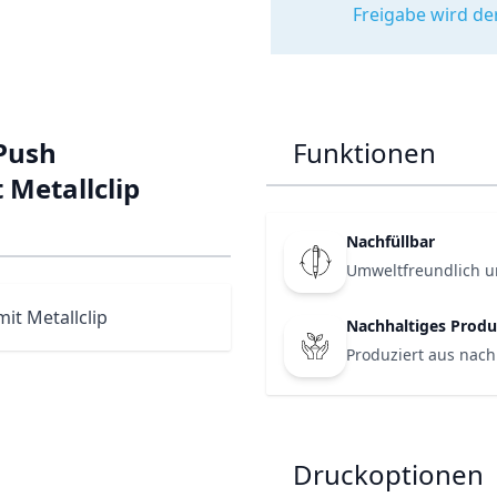
Freigabe wird de
 Push
Funktionen
 Metallclip
Nachfüllbar
Umweltfreundlich u
it Metallclip
Nachhaltiges Produ
Produziert aus nach
Druckoptionen