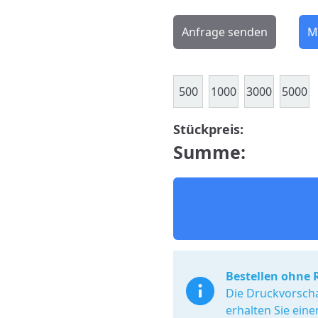
Anfrage senden
M
500
1000
3000
5000
Stückpreis:
Summe:
Bestellen ohne 
Die Druckvorscha
erhalten Sie ein