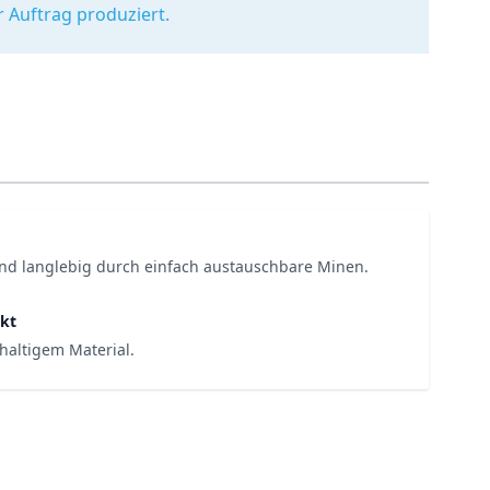
r Auftrag produziert.
nd langlebig durch einfach austauschbare Minen.
kt
haltigem Material.