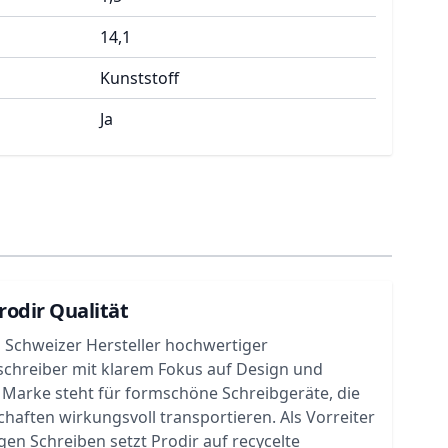
14,1
Kunststoff
Ja
rodir Qualität
in Schweizer Hersteller hochwertiger
chreiber mit klarem Fokus auf Design und
e Marke steht für formschöne Schreibgeräte, die
aften wirkungsvoll transportieren. Als Vorreiter
gen Schreiben setzt Prodir auf recycelte