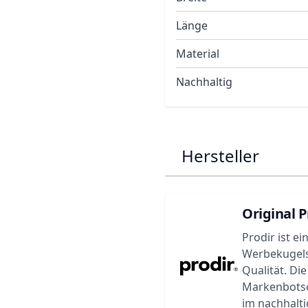
Länge
Material
Nachhaltig
Hersteller
Original P
Prodir ist e
Werbekugels
Qualität. Di
Markenbotsch
im nachhalti