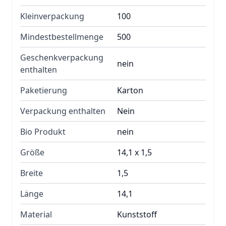
Kleinverpackung
100
Mindestbestellmenge
500
Geschenkverpackung
nein
enthalten
Paketierung
Karton
Verpackung enthalten
Nein
Bio Produkt
nein
Größe
14,1 x 1,5
Breite
1,5
Länge
14,1
Material
Kunststoff