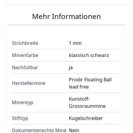
Mehr Informationen
Strichbreite
1 mm
Minenfarbe
klassisch schwarz
Nachfüllbar
ja
Prodir Floating Ball
Herstellermine
lead free
Kunstoff-
Minentyp
Grossraummine
Stifttyp
Kugelschreiber
Dokumentenechte Mine
Nein