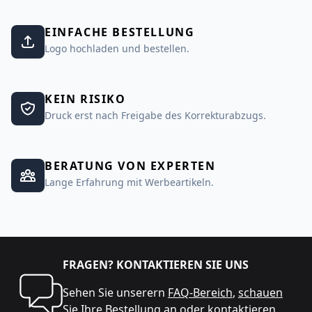
EINFACHE BESTELLUNG
Logo hochladen und bestellen.
KEIN RISIKO
Druck erst nach Freigabe des Korrekturabzugs.
BERATUNG VON EXPERTEN
Lange Erfahrung mit Werbeartikeln.
FRAGEN? KONTAKTIEREN SIE UNS
Sehen Sie unserern
FAQ-Bereich
,
schauen
Sie Ihre Bestellung an
oder
kontaktieren