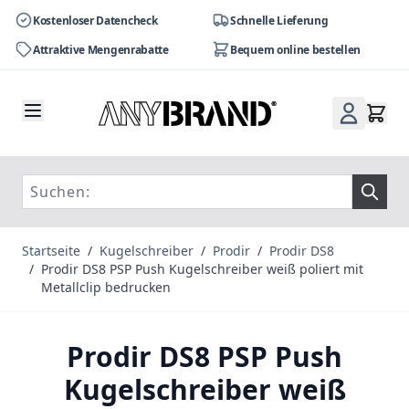
Kostenloser Datencheck
Schnelle Lieferung
Attraktive Mengenrabatte
Bequem online bestellen
Zum Inhalt springen
Startseite
/
Kugelschreiber
/
Prodir
/
Prodir DS8
/
Prodir DS8 PSP Push Kugelschreiber weiß poliert mit
Metallclip bedrucken
Prodir DS8 PSP Push
Kugelschreiber weiß