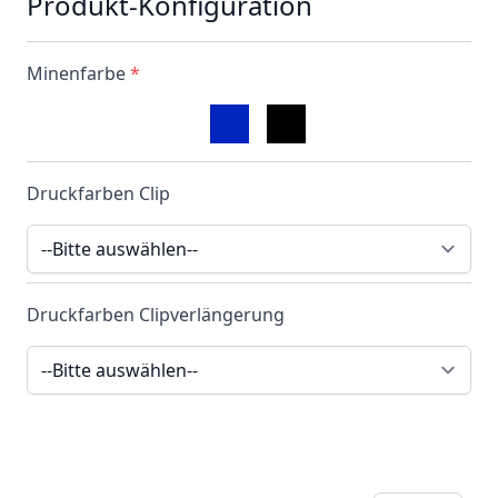
Produkt-Konfiguration
Minenfarbe
*
Druckfarben Clip
Druckfarben Clipverlängerung