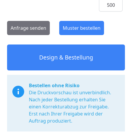
Menge
Anfrage senden
Muster bestellen
Design & Bestellung
Bestellen ohne Risiko
Die Druckvorschau ist unverbindlich.
Nach jeder Bestellung erhalten Sie
einen Korrekturabzug zur Freigabe.
Erst nach Ihrer Freigabe wird der
Auftrag produziert.