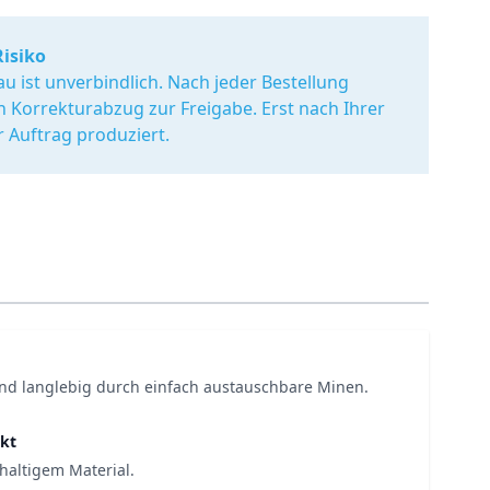
Risiko
u ist unverbindlich. Nach jeder Bestellung
en Korrekturabzug zur Freigabe. Erst nach Ihrer
r Auftrag produziert.
nd langlebig durch einfach austauschbare Minen.
kt
haltigem Material.