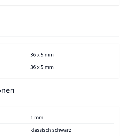
36 x 5 mm
36 x 5 mm
onen
1 mm
klassisch schwarz