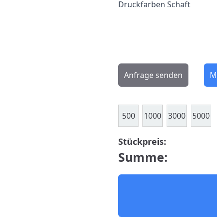
Druckfarben Schaft
Anfrage senden
M
500
1000
3000
5000
Stückpreis:
Summe: