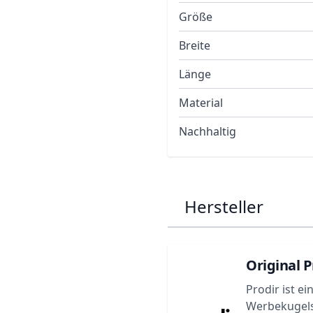
Größe
Breite
Länge
Material
Nachhaltig
Hersteller
Original P
Prodir ist e
Werbekugels