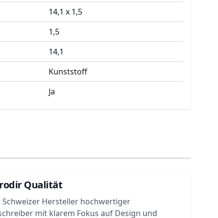
14,1 x 1,5
1,5
14,1
Kunststoff
Ja
rodir Qualität
in Schweizer Hersteller hochwertiger
chreiber mit klarem Fokus auf Design und