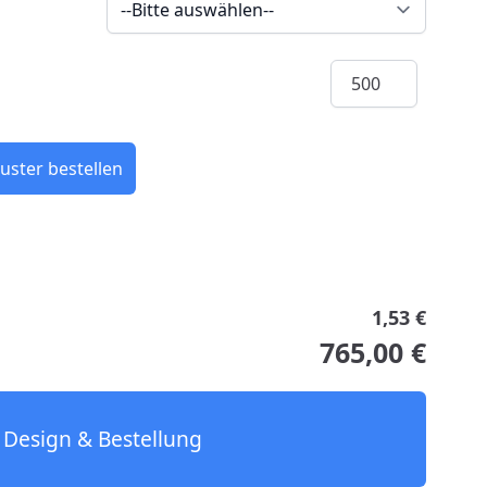
Menge
uster bestellen
1,53 €
765,00 €
Design & Bestellung