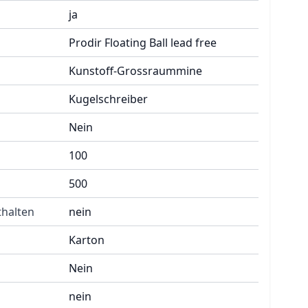
ja
Prodir Floating Ball lead free
Kunstoff-Grossraummine
Kugelschreiber
Nein
100
500
halten
nein
Karton
Nein
nein