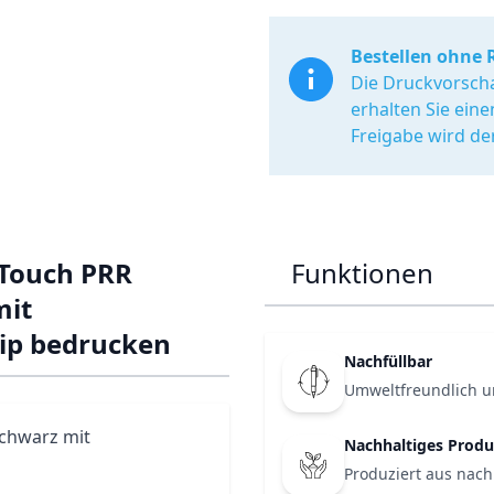
Bestellen ohne 
Die Druckvorscha
erhalten Sie ein
Freigabe wird de
 Touch PRR
Funktionen
mit
ip bedrucken
Nachfüllbar
Umweltfreundlich u
schwarz mit
Nachhaltiges Produ
Produziert aus nach