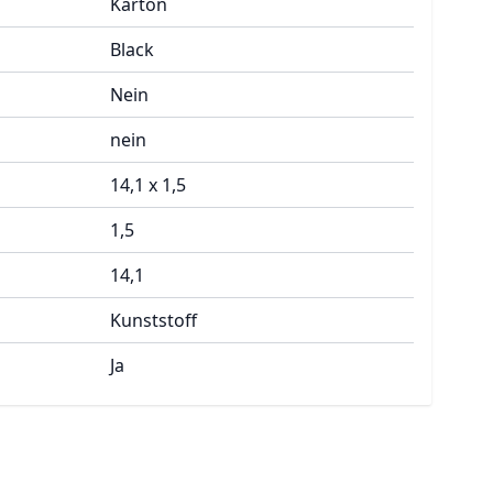
Karton
Black
Nein
nein
14,1 x 1,5
1,5
14,1
Kunststoff
Ja