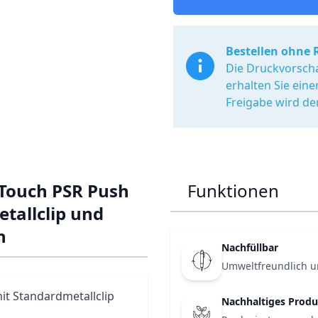
Bestellen ohne 
Die Druckvorscha
erhalten Sie ein
Freigabe wird de
 Touch PSR Push
Funktionen
tallclip und
n
Nachfüllbar
Umweltfreundlich u
it Standardmetallclip
Nachhaltiges Produ