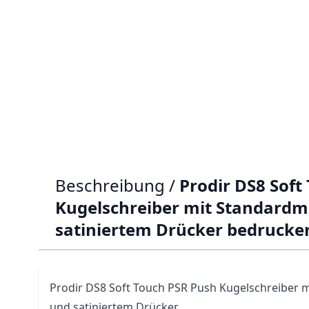
Beschreibung /
Prodir DS8 Soft
Kugelschreiber mit Standardme
satiniertem Drücker bedrucke
Prodir
DS8
Soft Touch PSR Push Kugelschreiber m
und satiniertem Drücker