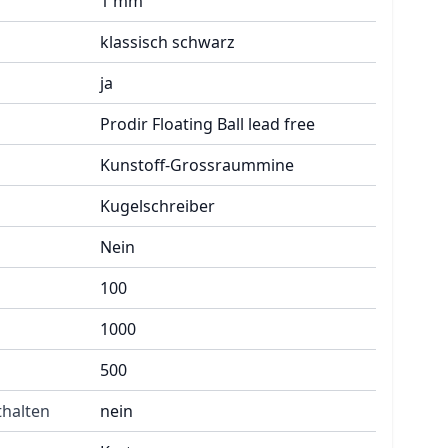
1 mm
klassisch schwarz
ja
Prodir Floating Ball lead free
Kunstoff-Grossraummine
Kugelschreiber
Nein
100
1000
500
halten
nein