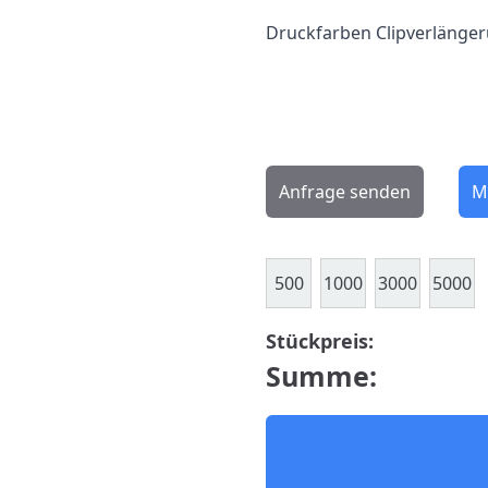
Druckfarben Clipverlänge
Anfrage senden
M
500
1000
3000
5000
Stückpreis:
Summe: