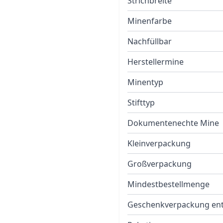
Strichbreite
Minenfarbe
Nachfüllbar
Herstellermine
Minentyp
Stifttyp
Dokumentenechte Mine
Kleinverpackung
Großverpackung
Mindestbestellmenge
Geschenkverpackung ent