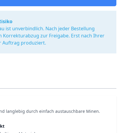
Risiko
u ist unverbindlich. Nach jeder Bestellung
en Korrekturabzug zur Freigabe. Erst nach Ihrer
r Auftrag produziert.
nd langlebig durch einfach austauschbare Minen.
kt