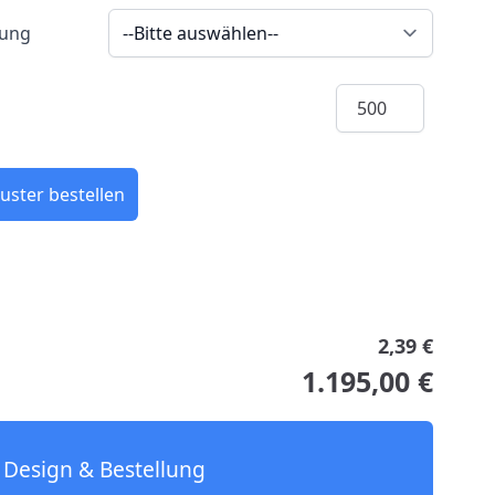
rung
Menge
uster bestellen
2,39 €
1.195,00 €
Design & Bestellung