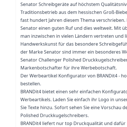
Senator Schreibgeräte auf höchstem Qualitätsnive
Traditionsbetrieb aus dem hessischen Groß-Bieber
fast hundert Jahren diesem Thema verschrieben.
Senator einen guten Ruf und dies weltweit. Mit üb
man inzwischen in vielen Ländern vertreten und l
Handwerkskunst für das besondere Schreibgefüh
der Marke Senator sind immer ein besonderes W
Senator Challenger Polished Druckkugelschreiber
Markenbotschafter für ihre Werbebotschaft.
Der Werbeartikel Konfigurator von BRANDit4 - ho
bestellen.
BRANDit4 bietet einen sehr einfachen Konfigurator
Werbeartikels. Laden Sie einfach ihr Logo in uns
Sie Texte hinzu. Sofort sehen Sie eine Vorschau d
Polished Druckkugelschreibers.
BRANDit4 liefert nur top Druckqualität und dafür