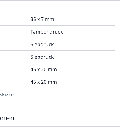
35 x 7 mm
Tampondruck
Siebdruck
Siebdruck
45 x 20 mm
45 x 20 mm
skizze
onen