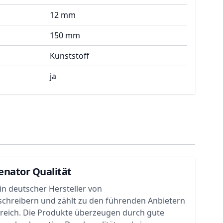
12 mm
150 mm
Kunststoff
ja
enator Qualität
ein deutscher Hersteller von
chreibern und zählt zu den führenden Anbietern
ereich. Die Produkte überzeugen durch gute