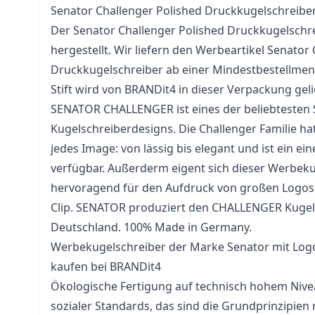
Senator Challenger Polished Druckkugelschreibers
Der Senator Challenger Polished Druckkugelschre
hergestellt. Wir liefern den Werbeartikel Senator
Druckkugelschreiber ab einer Mindestbestellmen
Stift
wird von BRANDit4 in dieser Verpackung gelie
SENATOR CHALLENGER ist eines der beliebteste
Kugelschreiberdesigns. Die Challenger Familie ha
jedes Image: von lässig bis elegant und ist ein ein
verfügbar. Außerderm eigent sich dieser Werbek
hervoragend für den Aufdruck von großen Logos 
Clip. SENATOR produziert den CHALLENGER Kugel
Deutschland. 100% Made in Germany.
Werbekugelschreiber der Marke Senator mit Logo
kaufen bei BRANDit4
Ökologische Fertigung auf technisch hohem Nive
sozialer Standards, das sind die Grundprinzipie