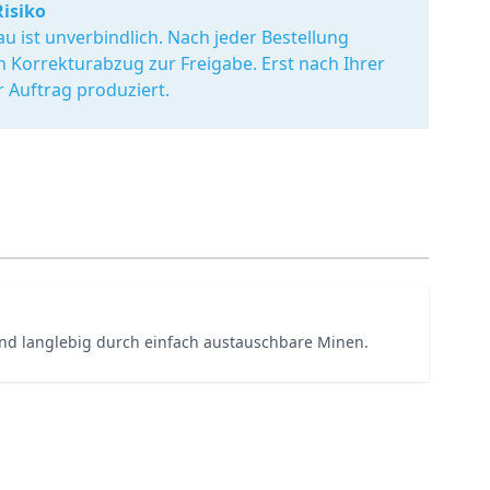
Risiko
u ist unverbindlich. Nach jeder Bestellung
en Korrekturabzug zur Freigabe. Erst nach Ihrer
r Auftrag produziert.
nd langlebig durch einfach austauschbare Minen.