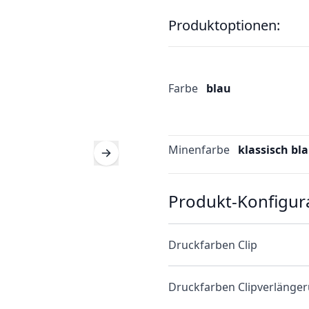
Produktoptionen:
Farbe
blau
Minenfarbe
klassisch bl
Produkt-Konfigur
Druckfarben Clip
Druckfarben Clipverlänge