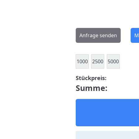
Anfrage senden
M
1000
2500
5000
Stückpreis:
Summe: