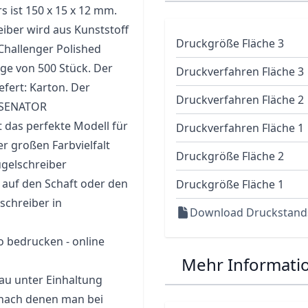
 ist 150 x 15 x 12 mm.
iber wird aus Kunststoff
Druckgröße Fläche 3
 Challenger Polished
ge von 500 Stück. Der
Druckverfahren Fläche 3
fert: Karton. Der
Druckverfahren Fläche 2
n SENATOR
t das perfekte Modell für
Druckverfahren Fläche 1
er großen Farbvielfalt
Druckgröße Fläche 2
ugelschreiber
auf den Schaft oder den
Druckgröße Fläche 1
schreiber in
Download Druckstand
 bedrucken - online
Mehr Informati
au unter Einhaltung
n nach denen man bei