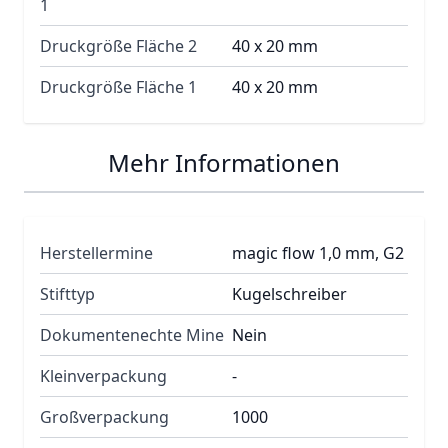
1
Druckgröße Fläche 2
40 x 20 mm
Druckgröße Fläche 1
40 x 20 mm
Mehr Informationen
Herstellermine
magic flow 1,0 mm, G2
Stifttyp
Kugelschreiber
Dokumentenechte Mine
Nein
Kleinverpackung
-
Großverpackung
1000