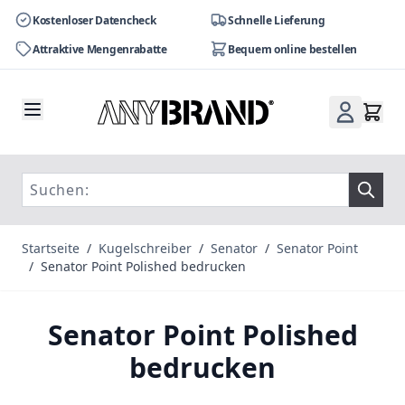
Kostenloser Datencheck
Schnelle Lieferung
Attraktive Mengenrabatte
Bequem online bestellen
Zum Inhalt springen
Startseite
/
Kugelschreiber
/
Senator
/
Senator Point
/
Senator Point Polished bedrucken
Senator Point Polished
bedrucken