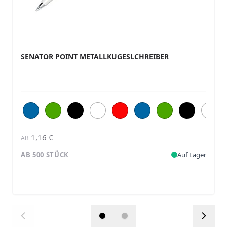
SENATOR POINT METALLKUGESLCHREIBER
1,16 €
AB
AB 500 STÜCK
Auf Lager