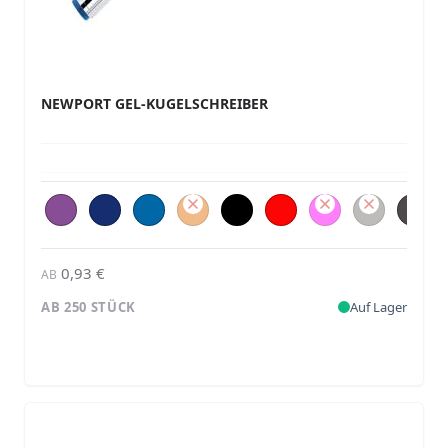
NEWPORT GEL-KUGELSCHREIBER
0,93 €
AB
AB 250 STÜCK
Auf Lager