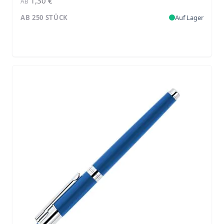
1,30 €
AB
AB 250 STÜCK
Auf Lager