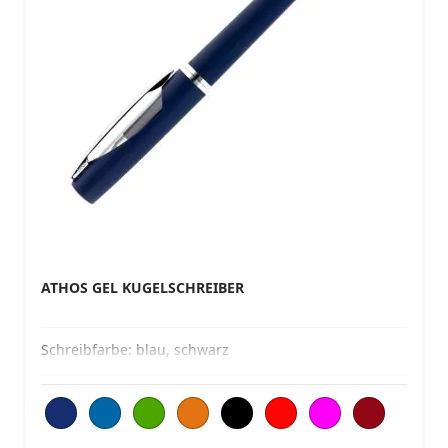
ATHOS GEL KUGELSCHREIBER
Schreibfarbe:
blau, schwarz