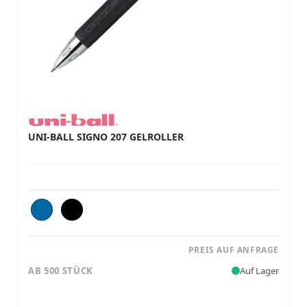
UNI-BALL SIGNO 207 GELROLLER
PREIS AUF ANFRAGE
AB 500 STÜCK
Auf Lager