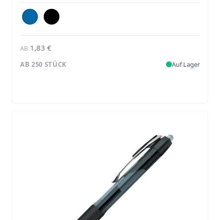
1,83 €
AB
AB 250 STÜCK
Auf Lager