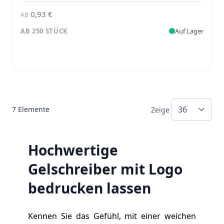
0,93 €
AB
AB 250 STÜCK
Auf Lager
7
Elemente
Zeige
Hochwertige
Gelschreiber mit Logo
bedrucken lassen
Kennen Sie das Gefühl, mit einer weichen