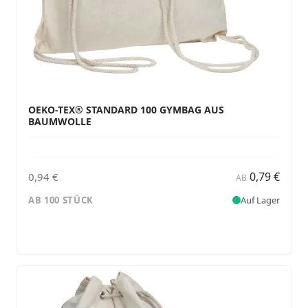
OEKO-TEX® STANDARD 100 GYMBAG AUS
BAUMWOLLE
0,79 €
0,94 €
AB
AB 100 STÜCK
Auf Lager