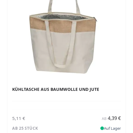
KÜHLTASCHE AUS BAUMWOLLE UND JUTE
4,39 €
5,11 €
AB
AB 25 STÜCK
Auf Lager