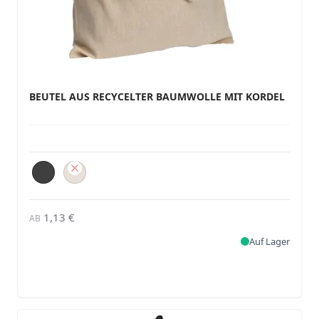
BEUTEL AUS RECYCELTER BAUMWOLLE MIT KORDEL
1,13 €
AB
Auf Lager