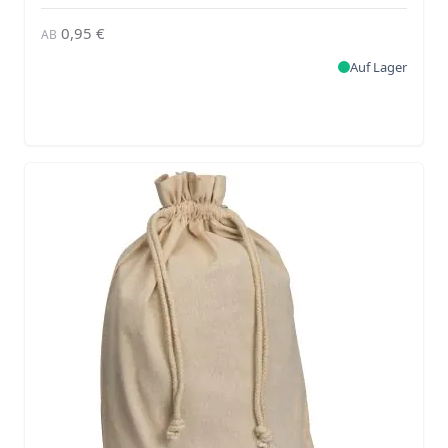
0,95 €
AB
Auf Lager