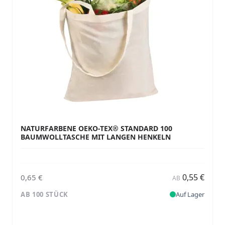
NATURFARBENE OEKO-TEX® STANDARD 100
BAUMWOLLTASCHE MIT LANGEN HENKELN
0,55 €
0,65 €
AB
AB 100 STÜCK
Auf Lager