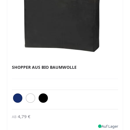
SHOPPER AUS BIO BAUMWOLLE
4,79 €
AB
Auf Lager