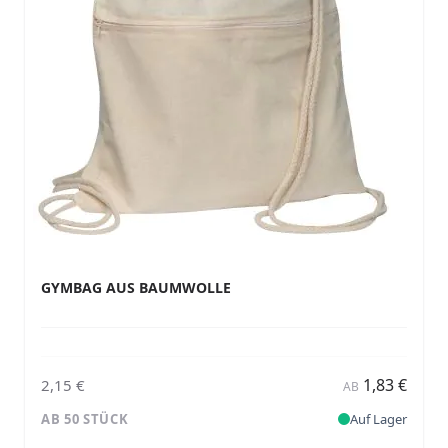
GYMBAG AUS BAUMWOLLE
1,83 €
2,15 €
AB
AB 50 STÜCK
Auf Lager