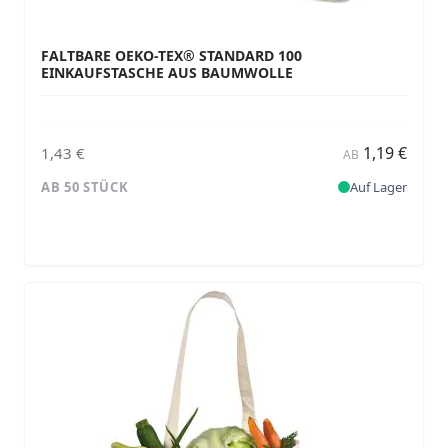
FALTBARE OEKO-TEX® STANDARD 100
EINKAUFSTASCHE AUS BAUMWOLLE
1,19 €
1,43 €
AB
AB 50 STÜCK
Auf Lager