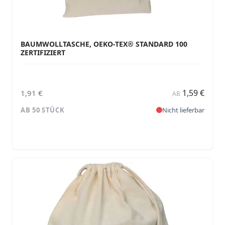
BAUMWOLLTASCHE, OEKO-TEX® STANDARD 100
ZERTIFIZIERT
1,59 €
1,91 €
AB
AB 50 STÜCK
Nicht lieferbar