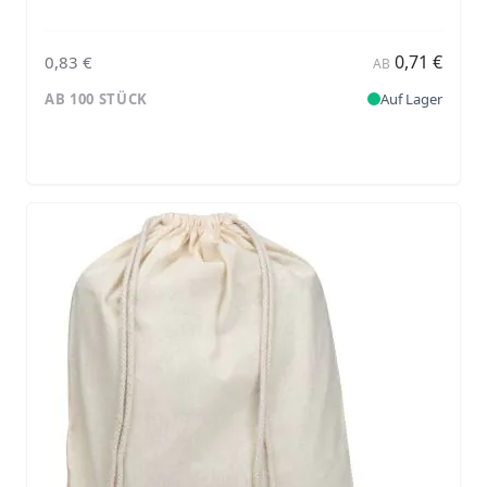
0,71 €
0,83 €
AB
AB 100 STÜCK
Auf Lager