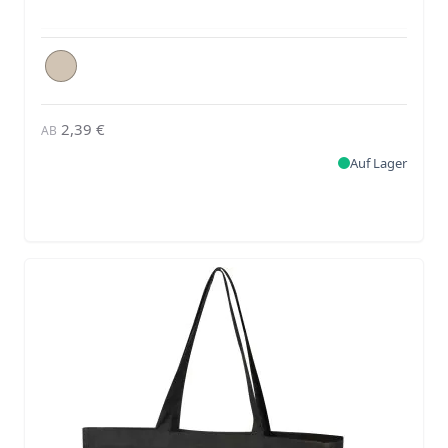
2,39 €
AB
Auf Lager