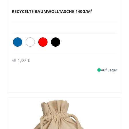
RECYCELTE BAUMWOLLTASCHE 140G/M²
1,07 €
AB
Auf Lager