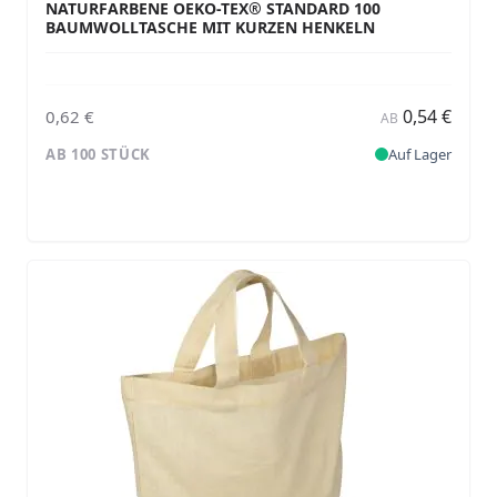
NATURFARBENE OEKO-TEX® STANDARD 100
BAUMWOLLTASCHE MIT KURZEN HENKELN
0,54 €
0,62 €
AB
AB 100 STÜCK
Auf Lager