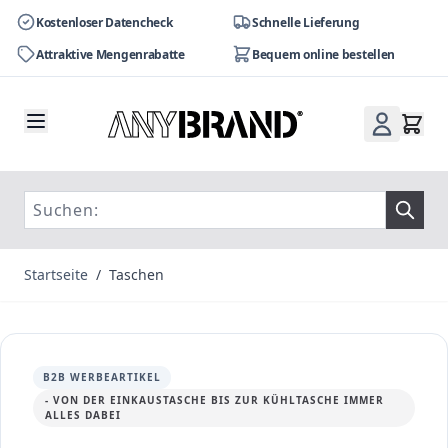
Kostenloser Datencheck
Schnelle Lieferung
Attraktive Mengenrabatte
Bequem online bestellen
Zum Inhalt springen
Startseite
/
Taschen
B2B WERBEARTIKEL
- VON DER EINKAUSTASCHE BIS ZUR KÜHLTASCHE IMMER
ALLES DABEI