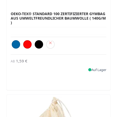
OEKO-TEX® STANDARD 100 ZERTIFIZIERTER GYMBAG
AUS UMWELTFREUNDLICHER BAUMWOLLE ( 140G/M
)
1,59 €
AB
Auf Lager