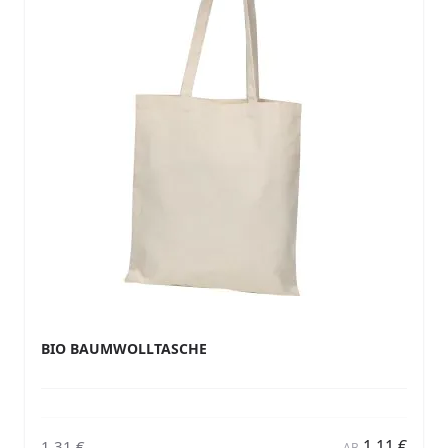
BIO BAUMWOLLTASCHE
1,11 €
1,31 €
AB