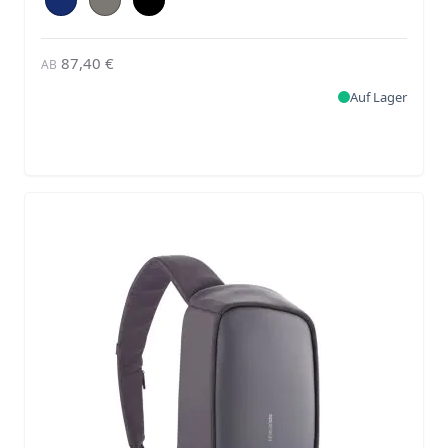
87,40 €
AB
Auf Lager