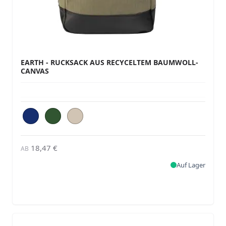
EARTH - RUCKSACK AUS RECYCELTEM BAUMWOLL-
CANVAS
18,47 €
AB
Auf Lager