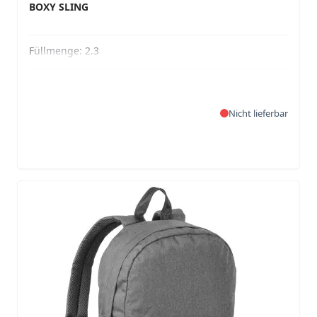
BOXY SLING
Füllmenge:
2.3
Nicht lieferbar