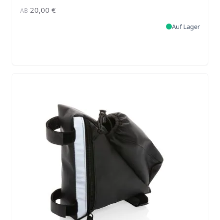
20,00 €
AB
Auf Lager