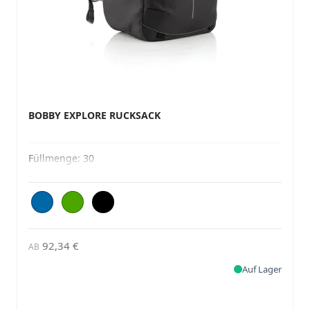
BOBBY EXPLORE RUCKSACK
Füllmenge:
30
92,34 €
AB
Auf Lager