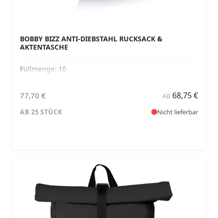
BOBBY BIZZ ANTI-DIEBSTAHL RUCKSACK &
AKTENTASCHE
Füllmenge:
10
68,75 €
77,70 €
AB
AB 25 STÜCK
Nicht lieferbar