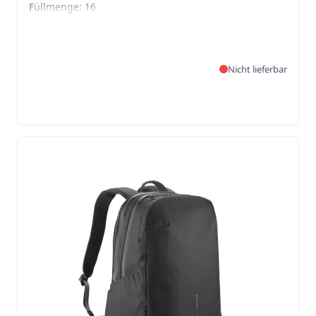
Füllmenge:
16
Nicht lieferbar