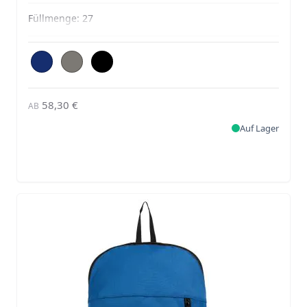
Füllmenge:
27
58,30 €
AB
Auf Lager