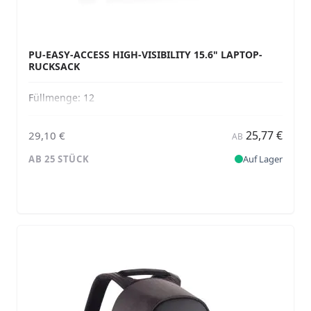
PU-EASY-ACCESS HIGH-VISIBILITY 15.6" LAPTOP-
RUCKSACK
Füllmenge:
12
25,77 €
29,10 €
AB
AB 25 STÜCK
Auf Lager