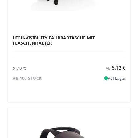
HIGH-VISIBILITY FAHRRADTASCHE MIT
FLASCHENHALTER
5,12 €
5,79 €
AB
AB 100 STÜCK
Auf Lager