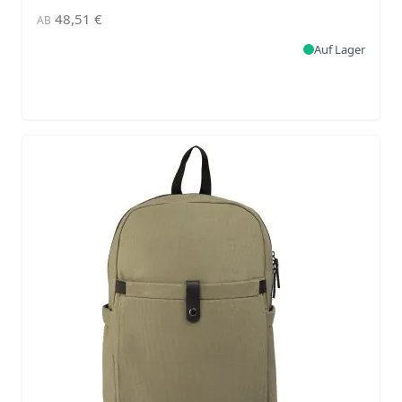
48,51 €
AB
Auf Lager