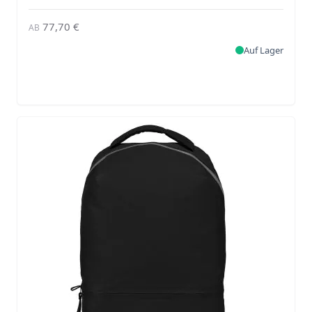
77,70 €
AB
Auf Lager