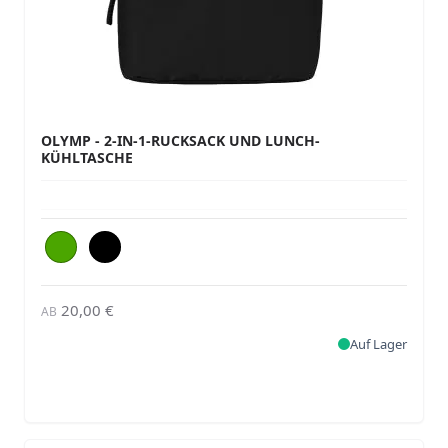
OLYMP - 2-IN-1-RUCKSACK UND LUNCH-
KÜHLTASCHE
20,00 €
AB
Auf Lager