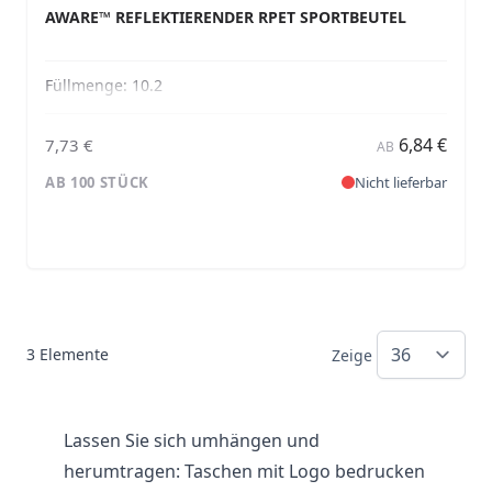
AWARE™ REFLEKTIERENDER RPET SPORTBEUTEL
Füllmenge:
10.2
6,84 €
7,73 €
AB
AB 100 STÜCK
Nicht lieferbar
3
Elemente
Zeige
Lassen Sie sich umhängen und
herumtragen: Taschen mit Logo bedrucken