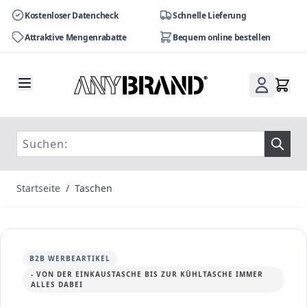
Kostenloser Datencheck
Schnelle Lieferung
Attraktive Mengenrabatte
Bequem online bestellen
Zum Inhalt springen
Startseite
/
Taschen
B2B WERBEARTIKEL
- VON DER EINKAUSTASCHE BIS ZUR KÜHLTASCHE IMMER
ALLES DABEI