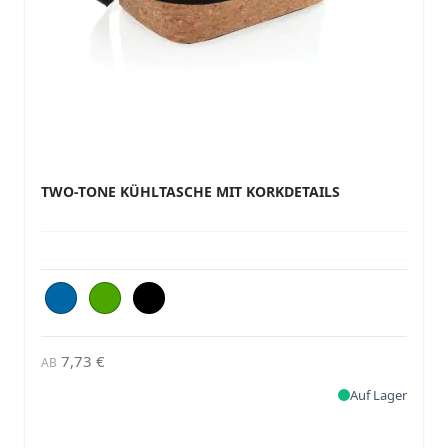
TWO-TONE KÜHLTASCHE MIT KORKDETAILS
7,73 €
AB
Auf Lager