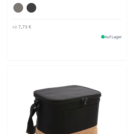
7,73 €
AB
Auf Lager