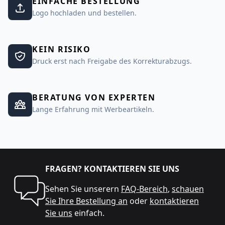
EINFACHE BESTELLUNG
Logo hochladen und bestellen.
KEIN RISIKO
Druck erst nach Freigabe des Korrekturabzugs.
BERATUNG VON EXPERTEN
Lange Erfahrung mit Werbeartikeln.
FRAGEN? KONTAKTIEREN SIE UNS
Sehen Sie unserern
FAQ-Bereich
,
schauen
Sie Ihre Bestellung an
oder
kontaktieren
Sie uns
einfach.