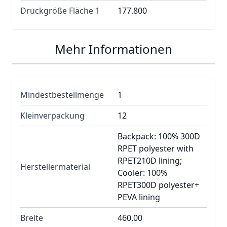
Druckgröße Fläche 1
177.800
Mehr Informationen
Mindestbestellmenge
1
Kleinverpackung
12
Backpack: 100% 300D
RPET polyester with
RPET210D lining;
Herstellermaterial
Cooler: 100%
RPET300D polyester+
PEVA lining
Breite
460.00