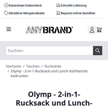
Kostenloser Datencheck
Schnelle Lieferung
Attraktive Mengenrabatte
Bequem online bestellen
Zum Inhalt springen
Startseite
/
Taschen
/
Rucksäcke
/
Olymp - 2-in-1-Rucksack und Lunch-Kühltasche
bedrucken
Olymp - 2-in-1-
Rucksack und Lunch-