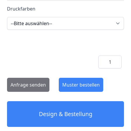
Druckfarben
Menge
Anfrage senden
Muster bestellen
Design & Bestellung