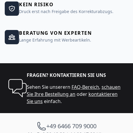
KEIN RISIKO
Druck erst nach Freigabe des Korrekturabzugs.
BERATUNG VON EXPERTEN
Lange Erfahrung mit Werbeartikeln.
FRAGEN? KONTAKTIEREN SIE UNS
Sehen Sie unserern
FAQ-Bereich
,
schauen
Sie Ihre Bestellung an
oder
kontaktieren
Sie uns
einfach.
+49 6466 709 9000