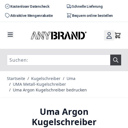
Kostenloser Datencheck
Schnelle Lieferung
Attraktive Mengenrabatte
Bequem online bestellen
Zum Inhalt springen
Startseite
/
Kugelschreiber
/
Uma
/
UMA Metall-Kugelschreiber
/
Uma Argon Kugelschreiber bedrucken
Uma Argon
Kugelschreiber