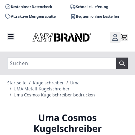
Kostenloser Datencheck
Schnelle Lieferung
Attraktive Mengenrabatte
Bequem online bestellen
Zum Inhalt springen
Startseite
/
Kugelschreiber
/
Uma
/
UMA Metall-Kugelschreiber
/
Uma Cosmos Kugelschreiber bedrucken
Uma Cosmos
Kugelschreiber