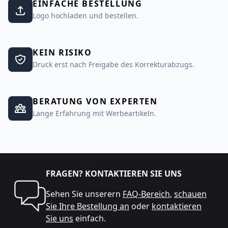
EINFACHE BESTELLUNG
Logo hochladen und bestellen.
KEIN RISIKO
Druck erst nach Freigabe des Korrekturabzugs.
BERATUNG VON EXPERTEN
Lange Erfahrung mit Werbeartikeln.
FRAGEN? KONTAKTIEREN SIE UNS
Sehen Sie unserern
FAQ-Bereich
,
schauen
Sie Ihre Bestellung an
oder
kontaktieren
Sie uns
einfach.