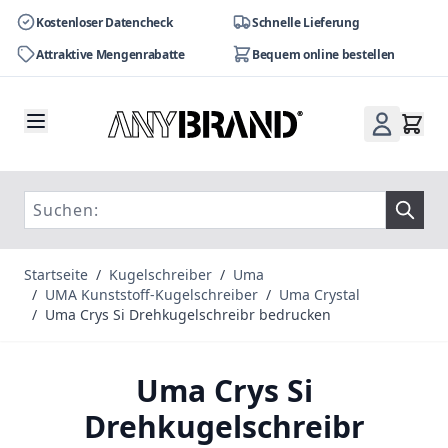
Kostenloser Datencheck
Schnelle Lieferung
Attraktive Mengenrabatte
Bequem online bestellen
Zum Inhalt springen
Startseite
/
Kugelschreiber
/
Uma
/
UMA Kunststoff-Kugelschreiber
/
Uma Crystal
/
Uma Crys Si Drehkugelschreibr bedrucken
Uma Crys Si
Drehkugelschreibr