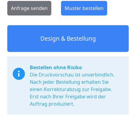
Anfrage senden
Muster bestellen
Design & Bestellung
Bestellen ohne Risiko
Die Druckvorschau ist unverbindlich.
Nach jeder Bestellung erhalten Sie
einen Korrekturabzug zur Freigabe.
Erst nach Ihrer Freigabe wird der
Auftrag produziert.