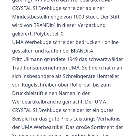
CRYSTAL SI Drehkugelschreiber ab einer
Mindestbestellmenge von 1000 Stück. Der
Stift
wird von BRANDit4 in dieser Verpackung
geliefert: Polybeutel. 0
UMA Werbekugelschreiber bedrucken - online
gestalten und kaufen bei BRANDit4
Fritz Ullmann gründete 1949 das schwarzwälder
Traditionsunternehmen UMA. Seit dem hat man
sich insbesondere als Schreibgeräte Hersteller,
von Kugelschreiber über Rollerball bis zum
Druckbleistift
einen Namen in der
Werbeartikelbranche gemacht. Der UMA
CRYSTAL SI Drehkugelschreiber ist ein gutes
Beispiel für das gute Preis-Leistungs-Verhältnis
der UMA Werbeartikel. Das große Sortiment der
Schwarzwälder macht es zudem leicht das