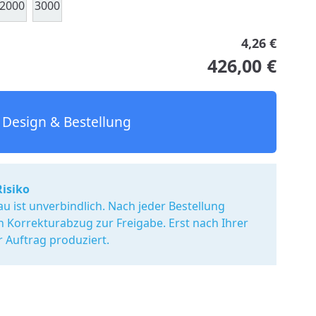
2000
3000
4,26 €
426,00 €
Design & Bestellung
Risiko
u ist unverbindlich. Nach jeder Bestellung
en Korrekturabzug zur Freigabe. Erst nach Ihrer
r Auftrag produziert.