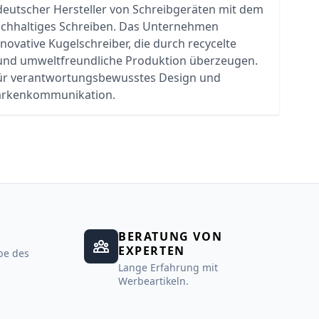
deutscher Hersteller von Schreibgeräten mit dem
achhaltiges Schreiben. Das Unternehmen
nnovative Kugelschreiber, die durch recycelte
 und umweltfreundliche Produktion überzeugen.
ür verantwortungsbewusstes Design und
rkenkommunikation.
BERATUNG VON
EXPERTEN
be des
Lange Erfahrung mit
Werbeartikeln.