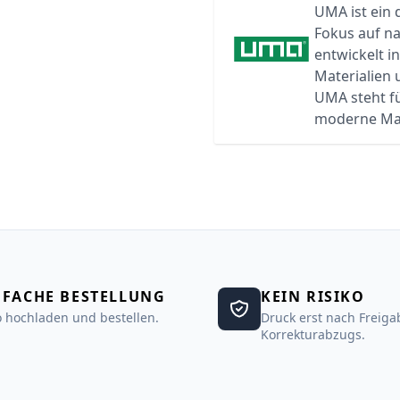
UMA ist ein 
Fokus auf n
entwickelt i
Materialien
UMA steht f
moderne Ma
NFACHE BESTELLUNG
KEIN RISIKO
 hochladen und bestellen.
Druck erst nach Freiga
Korrekturabzugs.