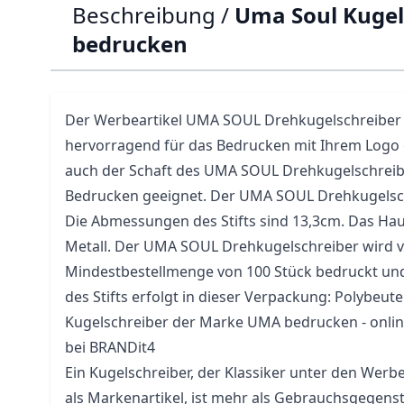
Beschreibung /
Uma Soul Kugel
bedrucken
Der Werbeartikel
UMA
SOUL Drehkugelschreiber 
hervorragend für das Bedrucken mit Ihrem Logo od
auch der Schaft des UMA SOUL Drehkugelschreibe
Bedrucken geeignet. Der UMA SOUL Drehkugelsch
Die Abmessungen des Stifts sind 13,3cm. Das Haup
Metall. Der UMA SOUL Drehkugelschreiber wird v
Mindestbestellmenge von 100 Stück bedruckt und 
des Stifts erfolgt in dieser Verpackung: Polybeutel
Kugelschreiber der Marke UMA bedrucken - onlin
bei BRANDit4
Ein Kugelschreiber, der Klassiker unter den Werb
als Markenartikel, ist mehr als Gebrauchsgegenst