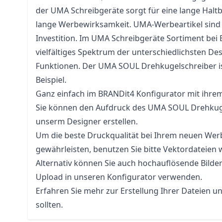
der UMA Schreibgeräte sorgt für eine lange Haltb
lange Werbewirksamkeit. UMA-Werbeartikel sind
Investition. Im UMA Schreibgeräte Sortiment bei
vielfältiges Spektrum der unterschiedlichsten De
Funktionen. Der UMA SOUL Drehkugelschreiber ist
Beispiel.
Ganz einfach im BRANDit4 Konfigurator mit ihre
Sie können den Aufdruck des UMA SOUL Drehkuge
unserm Designer erstellen.
Um die beste Druckqualität bei Ihrem neuen Werb
gewährleisten, benutzen Sie bitte Vektordateien 
Alternativ können Sie auch hochauflösende Bilde
Upload in unseren Konfigurator verwenden.
Erfahren Sie mehr zur Erstellung Ihrer Dateien u
sollten.