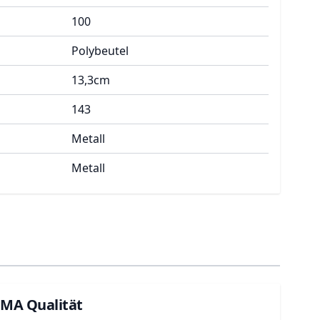
100
Polybeutel
13,3cm
143
Metall
Metall
UMA Qualität