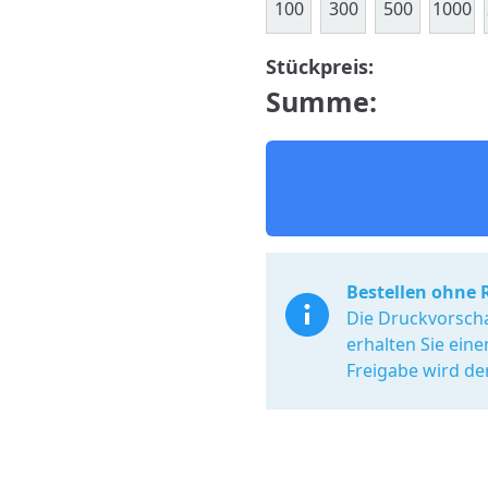
100
300
500
1000
Stückpreis:
Summe:
Bestellen ohne 
Die Druckvorscha
erhalten Sie ein
Freigabe wird de