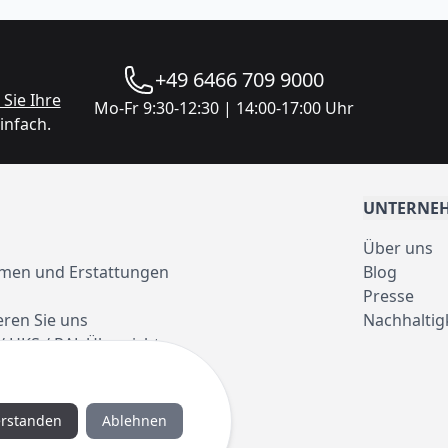
+49 6466 709 9000
Sie Ihre
Mo-Fr 9:30-12:30 | 14:00-17:00 Uhr
infach.
UNTERNE
Über uns
men und Erstattungen
Blog
Presse
eren Sie uns
Nachhaltig
/ HKS / RAL Übersicht
erstanden
Ablehnen