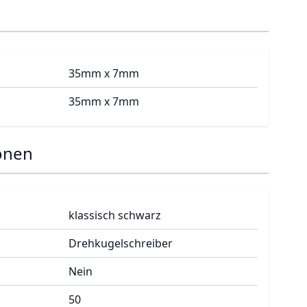
35mm x 7mm
35mm x 7mm
onen
klassisch schwarz
Drehkugelschreiber
Nein
50