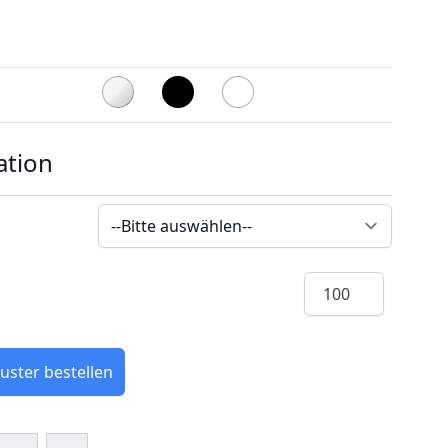
ation
Menge
uster bestellen