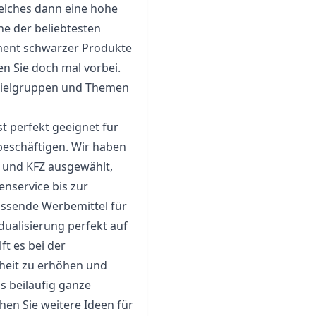
elches dann eine hohe
ne der beliebtesten
iment schwarzer Produkte
n Sie doch mal vorbei.
 Zielgruppen und Themen
t perfekt geeignet für
eschäftigen. Wir haben
und KFZ ausgewählt,
nservice bis zur
assende Werbemittel für
dualisierung perfekt auf
ft es bei der
heit zu erhöhen und
s beiläufig ganze
en Sie weitere Ideen für