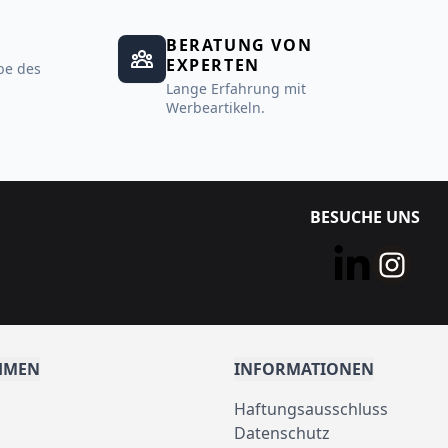
BERATUNG VON
EXPERTEN
be des
Lange Erfahrung mit
Werbeartikeln.
BESUCHE UNS
HMEN
INFORMATIONEN
Haftungsausschluss
Datenschutz