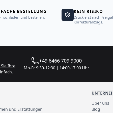
NFACHE BESTELLUNG
KEIN RISIKO
 hochladen und bestellen.
Druck erst nach Freiga
Korrekturabzugs.
+49 6466 709 9000
Sie Ihre
Mo-Fr 9:30-12:30 | 14:00-17:00 Uhr
infach.
UNTERNE
Über uns
men und Erstattungen
Blog