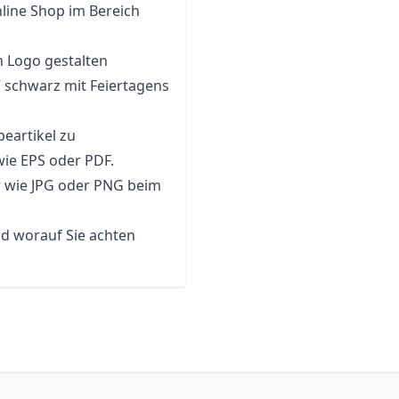
line Shop im Bereich
m Logo gestalten
 schwarz mit Feiertagens
eartikel zu
wie EPS oder PDF.
r wie JPG oder PNG beim
nd worauf Sie achten