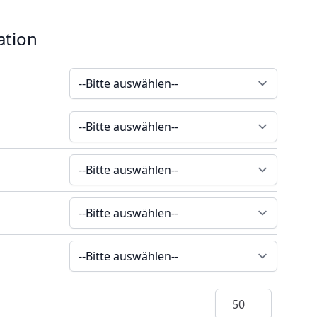
ation
Menge