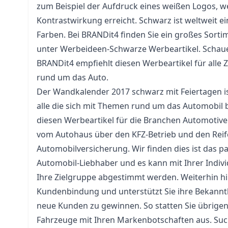
zum Beispiel der Aufdruck eines weißen Logos, w
Kontrastwirkung erreicht. Schwarz ist weltweit ei
Farben. Bei BRANDit4 finden Sie ein großes Sort
unter Werbeideen-Schwarze Werbeartikel. Schaue
BRANDit4 empfiehlt diesen Werbeartikel für alle
rund um das Auto.
Der Wandkalender 2017 schwarz mit Feiertagen is
alle die sich mit Themen rund um das
Automobil
b
diesen Werbeartikel für die
Branchen
Automotive 
vom Autohaus über den KFZ-Betrieb und den Reife
Automobilversicherung. Wir finden dies ist das p
Automobil-Liebhaber und es kann mit Ihrer Indivi
Ihre Zielgruppe abgestimmt werden. Weiterhin hil
Kundenbindung und unterstützt Sie ihre Bekannt
neue Kunden zu gewinnen. So statten Sie übrigen
Fahrzeuge mit Ihren Markenbotschaften aus. Such