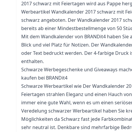
2017 schwarz mit Feiertagen wird aus Pappe herge
Werbeartikel Wandkalender 2017 schwarz mit Fei
schwarz angeboten. Der Wandkalender 2017 schw
bereits ab einer Mindestbestellmenge von 50 Stüc
Mit dem Wandkalender von BRANDit4 haben Sie al
Blick und viel Platz für Notizen. Der Wandkalend
oder Text bedruckt werden. Der 4-farbige Druck is
enthalten.
Schwarze Werbegeschenke und Giveaways machen
kaufen bei BRANDit4
Schwarze Werbeartikel wie Der Wandkalender 20
Feiertagen strahlen Eleganz und einen Hauch von 
immer eine gute Wahl, wenn es um einen seriösen 
Veredelung schwarzer Werbeartikel haben Sie krea
Möglichkeiten da Schwarz fast jede Farbkombinat
sehr neutral ist. Denkbare sind mehrfarbige Be