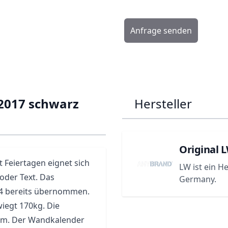
Anfrage senden
2017 schwarz
Hersteller
Original 
Feiertagen eignet sich
LW ist ein H
oder Text. Das
Germany.
t4 bereits übernommen.
iegt 170kg. Die
cm. Der Wandkalender