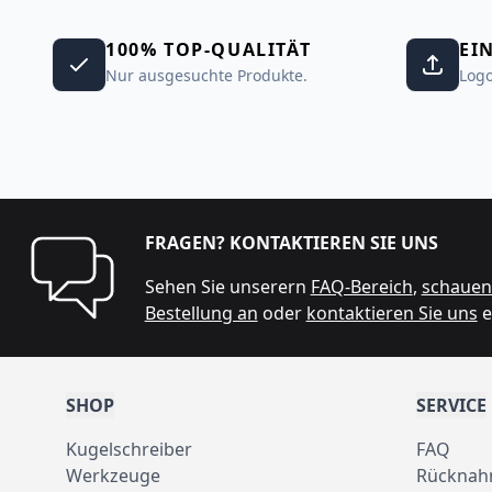
100% TOP-QUALITÄT
EI
Nur ausgesuchte Produkte.
Logo
FRAGEN? KONTAKTIEREN SIE UNS
Sehen Sie unserern
FAQ-Bereich
,
schauen 
Bestellung an
oder
kontaktieren Sie uns
e
SHOP
SERVICE
Kugelschreiber
FAQ
Werkzeuge
Rücknah