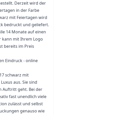
stellt. Derzeit wird der
ertagen in der Farbe
arz mit Feiertagen wird
k bedruckt und geliefert.
le 14 Monate auf einen
er kann mit Ihrem Logo
t bereits im Preis
 Eindruck - online
17 schwarz mit
Luxus aus. Sie sind
Auftritt geht. Bei der
tiv fast unendlich viele
ion zulässt und selbst
druckungen genauso wie