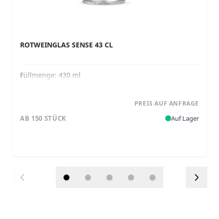
ROTWEINGLAS SENSE 43 CL
Füllmenge:
430 ml
PREIS AUF ANFRAGE
AB 150 STÜCK
Auf Lager