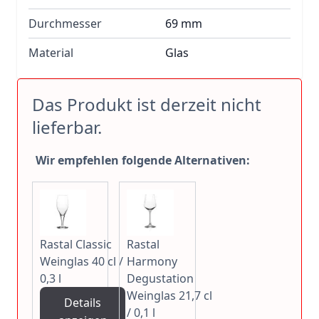
Durchmesser
69 mm
Material
Glas
Das Produkt ist derzeit nicht
lieferbar.
Wir empfehlen folgende Alternativen:
Rastal Classic
Rastal
Weinglas 40 cl /
Harmony
0,3 l
Degustation
Weinglas 21,7 cl
Details
/ 0,1 l