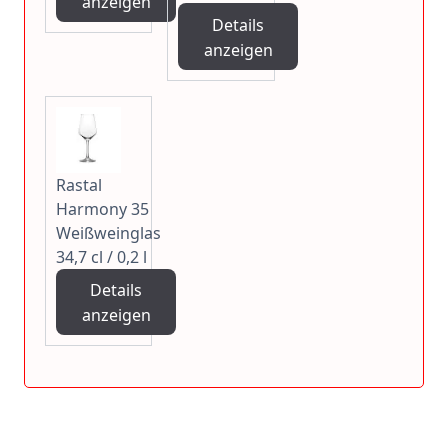
anzeigen
Details
anzeigen
Rastal
Harmony 35
Weißweinglas
34,7 cl / 0,2 l
Details
anzeigen