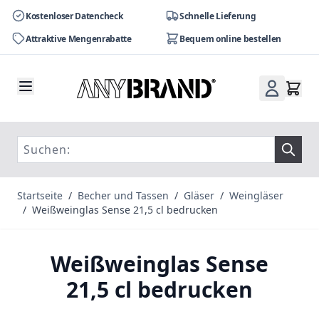
Kostenloser Datencheck
Schnelle Lieferung
Attraktive Mengenrabatte
Bequem online bestellen
Zum Inhalt springen
Startseite
/
Becher und Tassen
/
Gläser
/
Weingläser
/
Weißweinglas Sense 21,5 cl bedrucken
Weißweinglas Sense
21,5 cl bedrucken