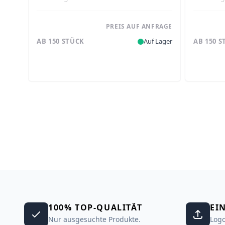
PREIS AUF ANFRAGE
AB 150 STÜCK
Auf Lager
AB 150 
100% TOP-QUALITÄT
EI
Nur ausgesuchte Produkte.
Logo