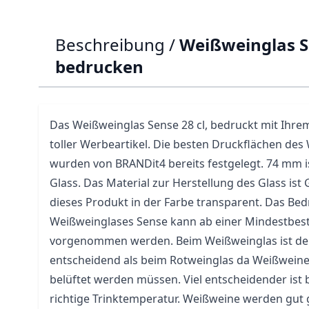
Beschreibung /
Weißweinglas S
bedrucken
Das Weißweinglas Sense 28 cl, bedruckt mit Ihrem 
toller Werbeartikel. Die besten Druckflächen de
wurden von BRANDit4 bereits festgelegt. 74 mm 
Glass. Das Material zur Herstellung des Glass ist
dieses Produkt in der Farbe transparent. Das Be
Weißweinglases Sense kann ab einer Mindestbes
vorgenommen werden. Beim Weißweinglas ist de
entscheidend als beim Rotweinglas da Weißweine
belüftet werden müssen. Viel entscheidender ist
richtige Trinktemperatur. Weißweine werden gut g