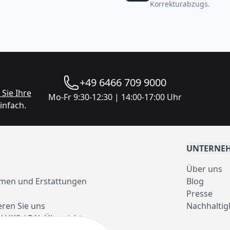
Korrekturabzugs.
+49 6466 709 9000
Sie Ihre
Mo-Fr 9:30-12:30 | 14:00-17:00 Uhr
infach.
UNTERNE
Über uns
men und Erstattungen
Blog
Presse
eren Sie uns
Nachhaltig
/ HKS / RAL Übersicht