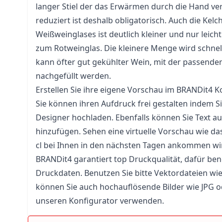
langer Stiel der das Erwärmen durch die Hand ver
reduziert ist deshalb obligatorisch. Auch die Kel
Weißweinglases ist deutlich kleiner und nur leich
zum Rotweinglas. Die kleinere Menge wird schnel
kann öfter gut gekühlter Wein, mit der passende
nachgefüllt werden.
Erstellen Sie ihre eigene Vorschau im BRANDit4 K
Sie können ihren Aufdruck frei gestalten indem Si
Designer hochladen. Ebenfalls können Sie Text au
hinzufügen. Sehen eine virtuelle Vorschau wie d
cl bei Ihnen in den nächsten Tagen ankommen wi
BRANDit4 garantiert top Druckqualität, dafür ben
Druckdaten. Benutzen Sie bitte Vektordateien wie
können Sie auch hochauflösende Bilder wie JPG 
unseren Konfigurator verwenden.