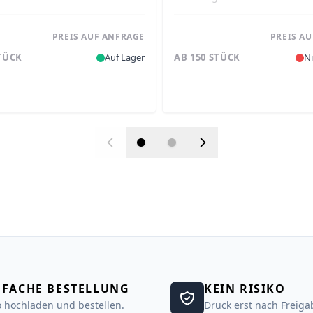
PREIS AUF ANFRAGE
PREIS A
STÜCK
Auf Lager
AB 150 STÜCK
Ni
NFACHE BESTELLUNG
KEIN RISIKO
 hochladen und bestellen.
Druck erst nach Freiga