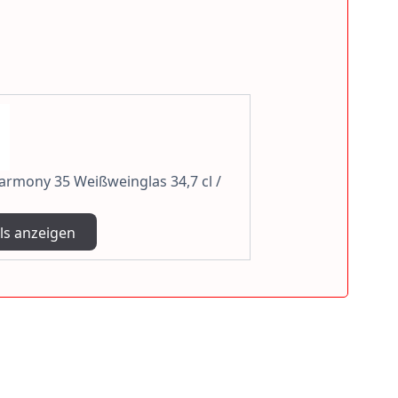
armony 35 Weißweinglas 34,7 cl /
ls anzeigen