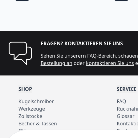
FRAGEN? KONTAKTIEREN SIE UNS
Sehen Sie unserern
FAQ-Bereich
,
schauen 
Bestellung an
oder
kontaktieren Sie uns
e
SHOP
SERVICE
Kugelschreiber
FAQ
Werkzeuge
Rücknah
Zollstöcke
Glossar
Becher & Tassen
Kontakti
Gläser
Pantone 