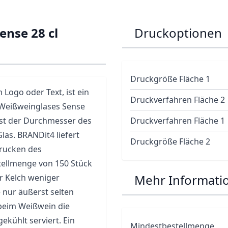
ense 28 cl
Druckoptionen
Druckgröße Fläche 1
Logo oder Text, ist ein
Druckverfahren Fläche 2
s Weißweinglases Sense
ist der Durchmesser des
Druckverfahren Fläche 1
Glas
. BRANDit4 liefert
Druckgröße Fläche 2
drucken des
tellmenge von 150 Stück
Mehr Informati
r Kelch weniger
 nur äußerst selten
 beim Weißwein die
ekühlt serviert. Ein
Mindestbestellmenge