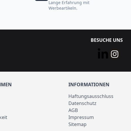
Lange Erfahrung mit
Werbeartikeln.
BESUCHE UNS
HMEN
INFORMATIONEN
Haftungsausschluss
Datenschutz
AGB
keit
Impressum
Sitemap