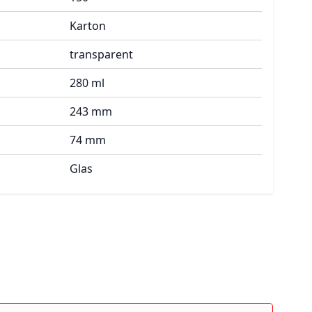
Karton
transparent
280 ml
243 mm
74 mm
Glas