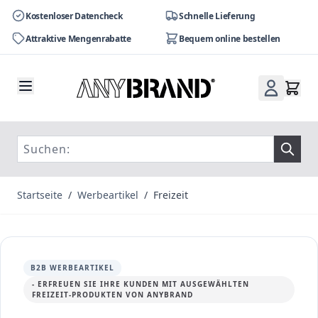
Kostenloser Datencheck
Schnelle Lieferung
Attraktive Mengenrabatte
Bequem online bestellen
Zum Inhalt springen
Startseite
/
Werbeartikel
/
Freizeit
B2B WERBEARTIKEL
- ERFREUEN SIE IHRE KUNDEN MIT AUSGEWÄHLTEN
FREIZEIT-PRODUKTEN VON ANYBRAND