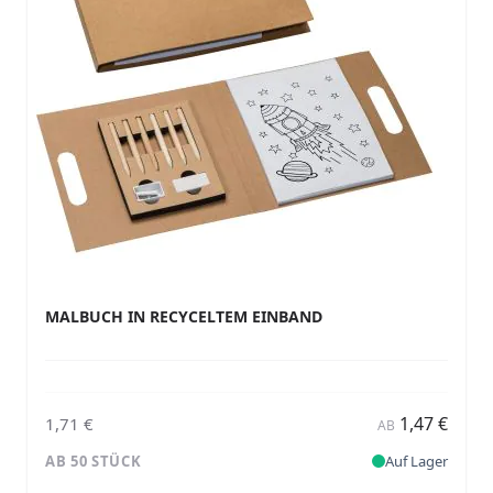
MALBUCH IN RECYCELTEM EINBAND
1,47 €
1,71 €
AB
AB 50 STÜCK
Auf Lager