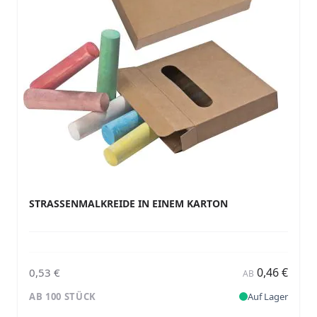
STRASSENMALKREIDE IN EINEM KARTON
0,46 €
0,53 €
AB
AB 100 STÜCK
Auf Lager