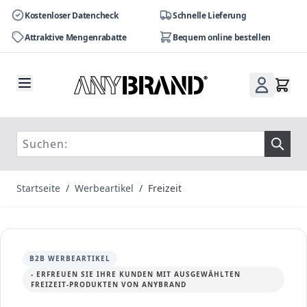
Kostenloser Datencheck
Schnelle Lieferung
Attraktive Mengenrabatte
Bequem online bestellen
Zum Inhalt springen
Startseite
/
Werbeartikel
/
Freizeit
B2B WERBEARTIKEL
- ERFREUEN SIE IHRE KUNDEN MIT AUSGEWÄHLTEN
FREIZEIT-PRODUKTEN VON ANYBRAND