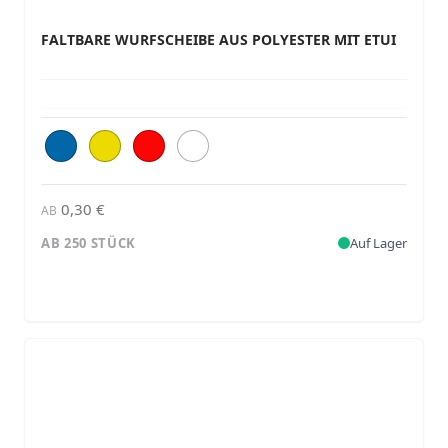
FALTBARE WURFSCHEIBE AUS POLYESTER MIT ETUI
0,30 €
AB
AB 250 STÜCK
Auf Lager