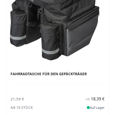
FAHRRADTASCHE FÜR DEN GEPÄCKTRÄGER
18,39 €
21,59 €
AB
AB 10 STÜCK
Auf Lager