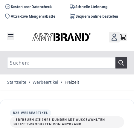
Kostenloser Datencheck
Schnelle Lieferung
Attraktive Mengenrabatte
Bequem online bestellen
Zum Inhalt springen
Startseite
/
Werbeartikel
/
Freizeit
B2B WERBEARTIKEL
- ERFREUEN SIE IHRE KUNDEN MIT AUSGEWÄHLTEN
FREIZEIT-PRODUKTEN VON ANYBRAND