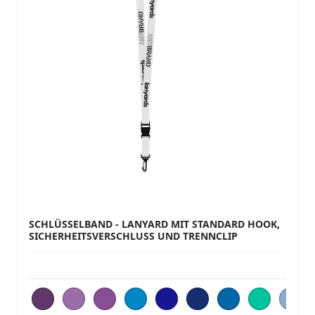
SCHLÜSSELBAND - LANYARD MIT STANDARD HOOK,
SICHERHEITSVERSCHLUSS UND TRENNCLIP