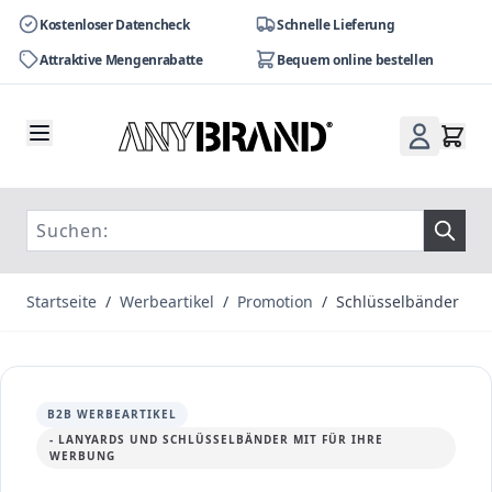
Kostenloser Datencheck
Schnelle Lieferung
Attraktive Mengenrabatte
Bequem online bestellen
Zum Inhalt springen
Startseite
/
Werbeartikel
/
Promotion
/
Schlüsselbänder
B2B WERBEARTIKEL
- LANYARDS UND SCHLÜSSELBÄNDER MIT FÜR IHRE
WERBUNG