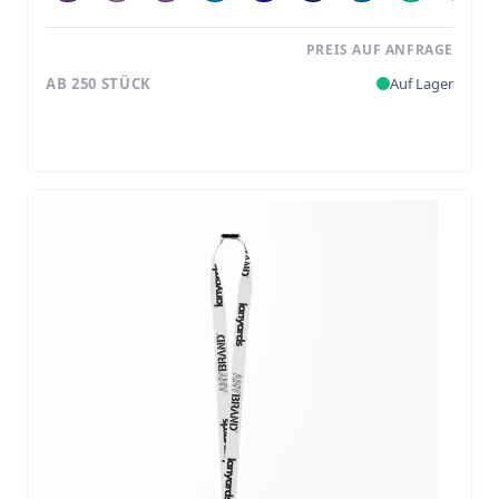
PREIS AUF ANFRAGE
AB 250 STÜCK
Auf Lager