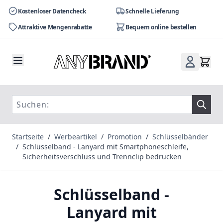
Kostenloser Datencheck
Schnelle Lieferung
Attraktive Mengenrabatte
Bequem online bestellen
Zum Inhalt springen
Startseite
/
Werbeartikel
/
Promotion
/
Schlüsselbänder
/
Schlüsselband - Lanyard mit Smartphoneschleife,
Sicherheitsverschluss und Trennclip bedrucken
Schlüsselband -
Lanyard mit