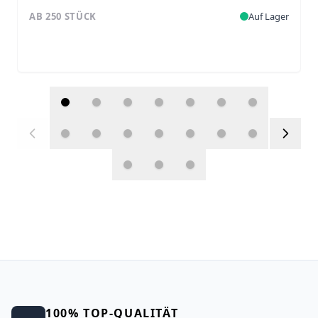
AB 250 STÜCK
Auf Lager
100% TOP-QUALITÄT