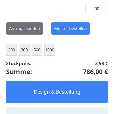
Menge
Anfrage senden
Muster bestellen
200
300
500
1000
Stückpreis:
3,93 €
Summe:
786,00 €
Design & Bestellung