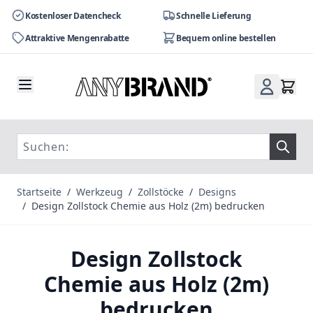
Kostenloser Datencheck
Schnelle Lieferung
Attraktive Mengenrabatte
Bequem online bestellen
Zum Inhalt springen
Startseite
/
Werkzeug
/
Zollstöcke
/
Designs
/
Design Zollstock Chemie aus Holz (2m) bedrucken
Design Zollstock
Chemie aus Holz (2m)
bedrucken