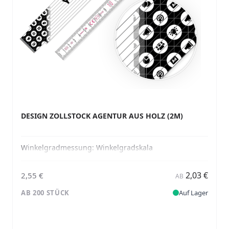
DESIGN ZOLLSTOCK AGENTUR AUS HOLZ (2M)
Winkelgradmessung:
Winkelgradskala
2,03 €
2,55 €
AB
AB 200 STÜCK
Auf Lager