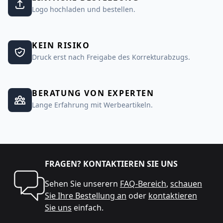
Logo hochladen und bestellen.
KEIN RISIKO
Druck erst nach Freigabe des Korrekturabzugs.
BERATUNG VON EXPERTEN
Lange Erfahrung mit Werbeartikeln.
FRAGEN? KONTAKTIEREN SIE UNS
Sehen Sie unserern
FAQ-Bereich
,
schauen
Sie Ihre Bestellung an
oder
kontaktieren
Sie uns
einfach.