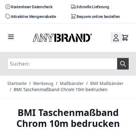
Kostenloser Datencheck
Schnelle Lieferung
Attraktive Mengenrabatte
Bequem online bestellen
Zum Inhalt springen
Startseite
/
Werkzeug
/
Maßbänder
/
BMI Maßbänder
/
BMI Taschenmaßband Chrom 10m bedrucken
BMI Taschenmaßband
Chrom 10m bedrucken