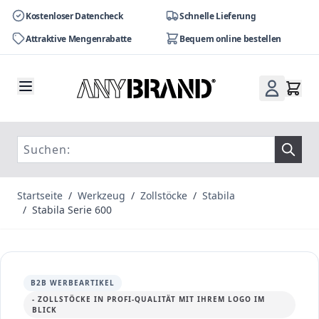
Kostenloser Datencheck
Schnelle Lieferung
Attraktive Mengenrabatte
Bequem online bestellen
Zum Inhalt springen
Startseite
/
Werkzeug
/
Zollstöcke
/
Stabila
/
Stabila Serie 600
B2B WERBEARTIKEL
- ZOLLSTÖCKE IN PROFI-QUALITÄT MIT IHREM LOGO IM
BLICK