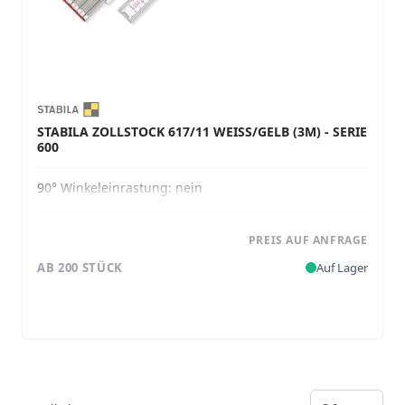
STABILA ZOLLSTOCK 617/11 WEISS/GELB (3M) - SERIE 6
00
90° Winkeleinrastung:
nein
PREIS AUF ANFRAGE
AB 200 STÜCK
Auf Lager