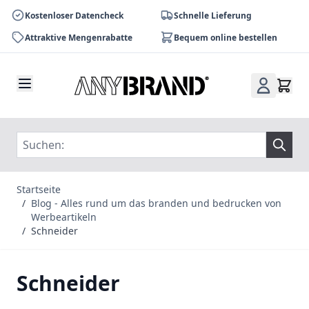
Kostenloser Datencheck
Schnelle Lieferung
Attraktive Mengenrabatte
Bequem online bestellen
Zum Inhalt springen
Startseite
/
Blog - Alles rund um das branden und bedrucken von
Werbeartikeln
/
Schneider
Schneider