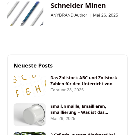
Schneider Minen
ANYBRAND Author
|
Mai 26, 2025
Neueste Posts
Das Zollstock ABC und Zollstock
Zahlen für den Unterricht von
ANYBRAND
Februar 23, 2026
Email, Emaille, Emaillieren,
Emaillierung – Was ist das
eigentlich?
Mai 26, 2025
2 Gründe, warum Werbeartikel