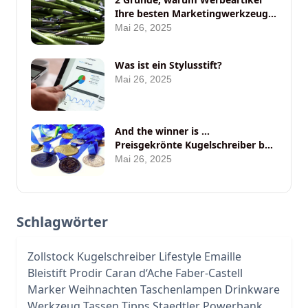
Ihre besten Marketingwerkzeuge
auf Messen sein sollten
Mai 26, 2025
Was ist ein Stylusstift?
Mai 26, 2025
And the winner is …
Preisgekrönte Kugelschreiber bei
ANYBRAND
Mai 26, 2025
Schlagwörter
Zollstock
Kugelschreiber
Lifestyle
Emaille
Bleistift
Prodir
Caran d‘Ache
Faber-Castell
Marker
Weihnachten
Taschenlampen
Drinkware
Werkzeug
Tassen
Tipps
Staedtler
Powerbank