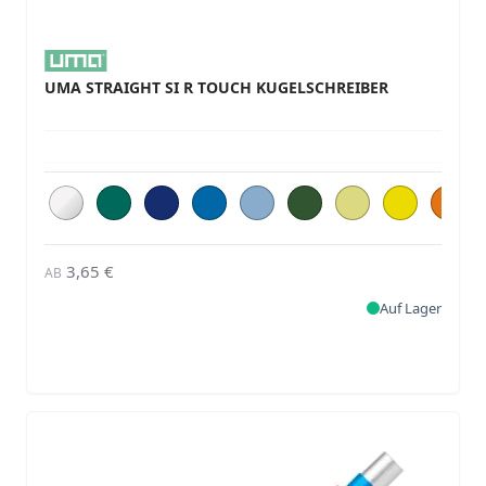
UMA STRAIGHT SI R TOUCH KUGELSCHREIBER
3,65 €
AB
Auf Lager