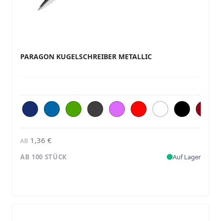
PARAGON KUGELSCHREIBER METALLIC
1,36 €
AB
AB 100 STÜCK
Auf Lager