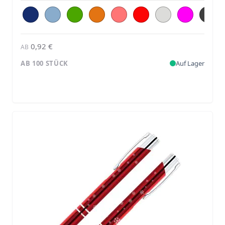
0,92 €
AB
AB 100 STÜCK
Auf Lager