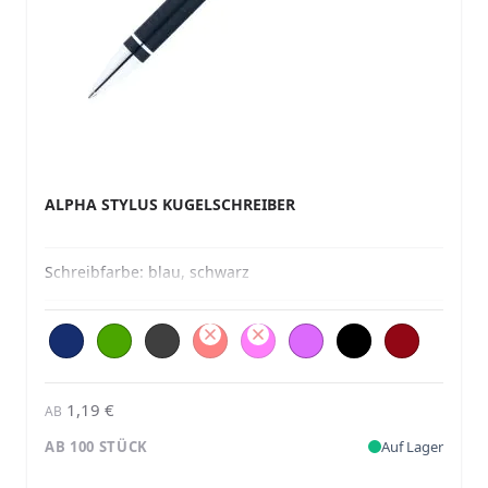
ALPHA STYLUS KUGELSCHREIBER
Schreibfarbe:
blau, schwarz
1,19 €
AB
AB 100 STÜCK
Auf Lager