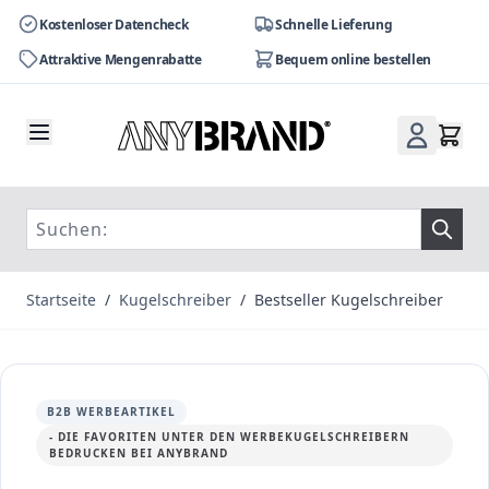
Kostenloser Datencheck
Schnelle Lieferung
Attraktive Mengenrabatte
Bequem online bestellen
Zum Inhalt springen
Startseite
/
Kugelschreiber
/
Bestseller Kugelschreiber
B2B WERBEARTIKEL
- DIE FAVORITEN UNTER DEN WERBEKUGELSCHREIBERN
BEDRUCKEN BEI ANYBRAND