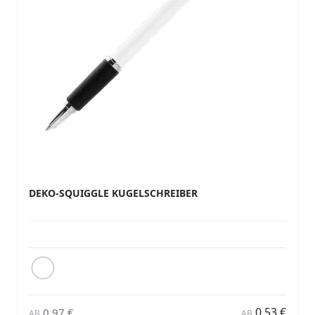
DEKO-SQUIGGLE KUGELSCHREIBER
0,53 €
0,97 €
AB
AB