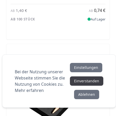
0,74 €
1,40 €
AB
AB
AB 100 STÜCK
Auf Lager
Einstellungen
Bei der Nutzung unserer
Webseite stimmen Sie die
Einverstanden
Nutzung von Cookies zu.
Mehr erfahren
Ablehnen