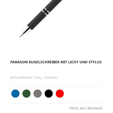
PARAGON KUGELSCHREIBER MIT LICHT UND STYLUS
Schreibfarbe:
blau, schwarz
PREIS AUF ANFRAGE