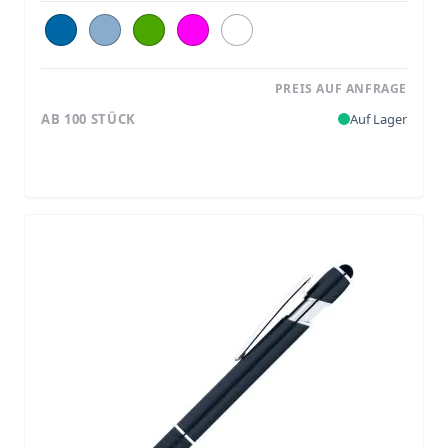
PREIS AUF ANFRAGE
AB 100 STÜCK
Auf Lager